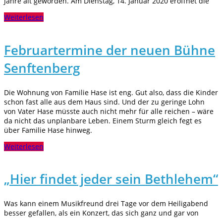
Jahre alt geworden. Am Dienstag, 14. Januar 2020 eröffnet die
Weiterlesen
Februartermine der neuen Bühne
Senftenberg
Die Wohnung von Familie Hase ist eng. Gut also, dass die Kinder
schon fast alle aus dem Haus sind. Und der zu geringe Lohn
von Vater Hase müsste auch nicht mehr für alle reichen – wäre
da nicht das unplanbare Leben. Einem Sturm gleich fegt es
über Familie Hase hinweg.
Weiterlesen
„Hier findet jeder sein Bethlehem“
Was kann einem Musikfreund drei Tage vor dem Heiligabend
besser gefallen, als ein Konzert, das sich ganz und gar von