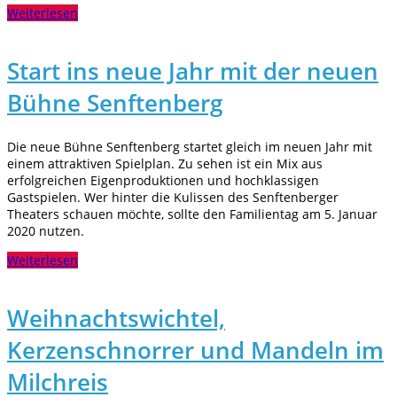
Weiterlesen
Start ins neue Jahr mit der neuen
Bühne Senftenberg
Die neue Bühne Senftenberg startet gleich im neuen Jahr mit
einem attraktiven Spielplan. Zu sehen ist ein Mix aus
erfolgreichen Eigenproduktionen und hochklassigen
Gastspielen. Wer hinter die Kulissen des Senftenberger
Theaters schauen möchte, sollte den Familientag am 5. Januar
2020 nutzen.
Weiterlesen
Weihnachtswichtel,
Kerzenschnorrer und Mandeln im
Milchreis