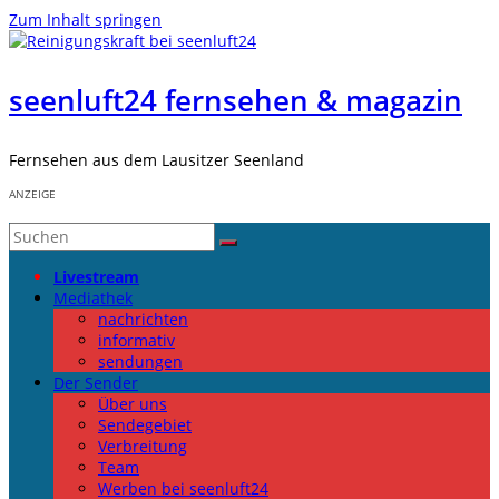
Zum Inhalt springen
seenluft24 fernsehen & magazin
Fernsehen aus dem Lausitzer Seenland
ANZEIGE
Livestream
Mediathek
nachrichten
informativ
sendungen
Der Sender
Über uns
Sendegebiet
Verbreitung
Team
Werben bei seenluft24