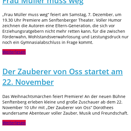
Frau Müller muss weg
„Frau Müller muss weg“ feiert am Samstag, 7. Dezember, um
19.30 Uhr Premiere am Senftenberger Theater. Voller Humor
zeichnen die Autoren eine Eltern-Generation, die sich vor
Erziehungsratgebern nicht mehr retten kann, für die zwischen
Förderwahn, Wohlstandsverwahrlosung und Leistungsdruck nur
noch ein Gymnasialabschluss in Frage kommt.
Weiterlesen
Der Zauberer von Oss startet am
22. November
Das Weihnachtsmärchen feiert Premiere! An der neuen Bühne
Senftenberg erleben kleine und große Zuschauer ab dem 22.
November 10 Uhr mit „Der Zauberer von Oss“ Dorothees
wundersame Abenteuer voller Zauber, Musik und Freundschaft.
Weiterlesen