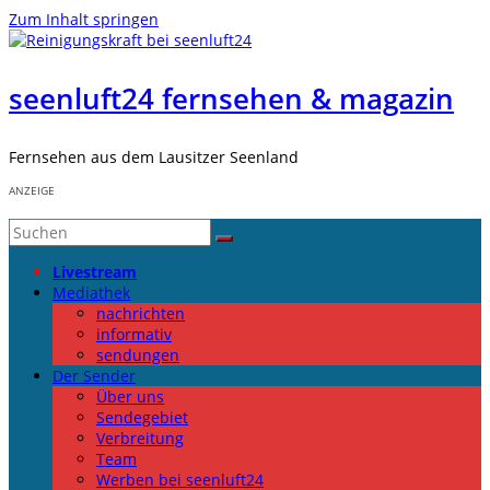
Zum Inhalt springen
seenluft24 fernsehen & magazin
Fernsehen aus dem Lausitzer Seenland
ANZEIGE
Livestream
Mediathek
nachrichten
informativ
sendungen
Der Sender
Über uns
Sendegebiet
Verbreitung
Team
Werben bei seenluft24