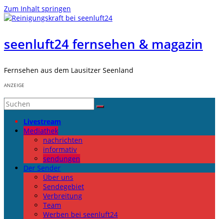
Zum Inhalt springen
seenluft24 fernsehen & magazin
Fernsehen aus dem Lausitzer Seenland
ANZEIGE
Livestream
Mediathek
nachrichten
informativ
sendungen
Der Sender
Über uns
Sendegebiet
Verbreitung
Team
Werben bei seenluft24