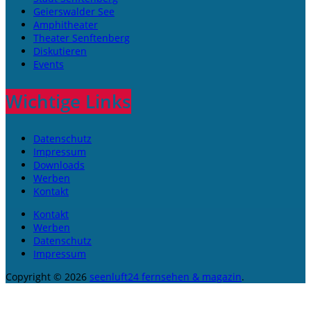
Geierswalder See
Amphitheater
Theater Senftenberg
Diskutieren
Events
Wichtige Links
Datenschutz
Impressum
Downloads
Werben
Kontakt
Kontakt
Werben
Datenschutz
Impressum
Copyright © 2026
seenluft24 fernsehen & magazin
.