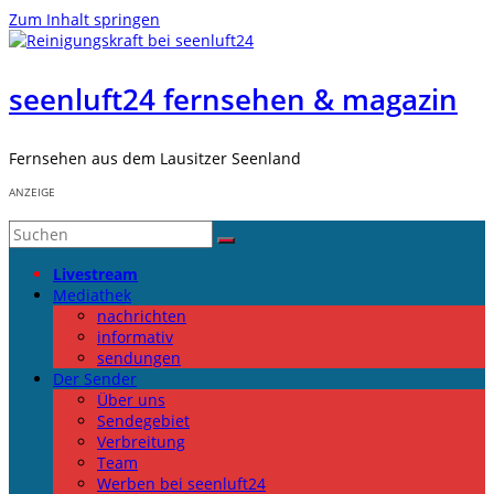
Zum Inhalt springen
seenluft24 fernsehen & magazin
Fernsehen aus dem Lausitzer Seenland
ANZEIGE
Livestream
Mediathek
nachrichten
informativ
sendungen
Der Sender
Über uns
Sendegebiet
Verbreitung
Team
Werben bei seenluft24