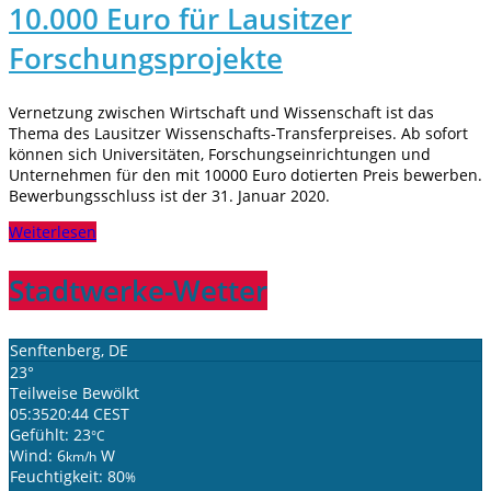
10.000 Euro für Lausitzer
Forschungsprojekte
Vernetzung zwischen Wirtschaft und Wissenschaft ist das
Thema des Lausitzer Wissenschafts-Transferpreises. Ab sofort
können sich Universitäten, Forschungseinrichtungen und
Unternehmen für den mit 10000 Euro dotierten Preis bewerben.
Bewerbungsschluss ist der 31. Januar 2020.
Weiterlesen
Stadtwerke-Wetter
Senftenberg, DE
23°
Teilweise Bewölkt
05:35
20:44 CEST
Gefühlt: 23
°C
Wind: 6
W
km/h
Feuchtigkeit: 80
%