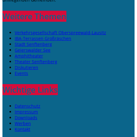
Weitere Themen
Verkehrsgesellschaft Oberspreewald-Lausitz
IBA-Terrassen Großräschen
Stadt Senftenberg
Geierswalder See
Amphitheater
Theater Senftenberg
Diskutieren
Events
Wichtige Links
Datenschutz
Impressum
Downloads
Werben
Kontakt