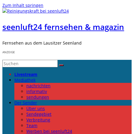
Zum Inhalt springen
seenluft24 fernsehen & magazin
Fernsehen aus dem Lausitzer Seenland
ANZEIGE
Livestream
Mediathek
nachrichten
informativ
sendungen
Der Sender
Über uns
Sendegebiet
Verbreitung
Team
Werben bei seenluft24