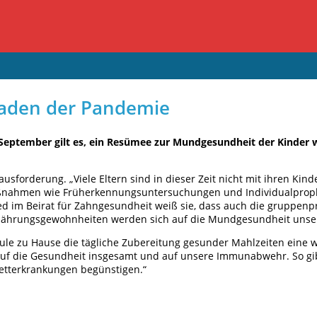
haden der Pandemie
. September gilt es, ein Resümee zur Mundgesundheit der Kinde
usforderung. „Viele Eltern sind in dieser Zeit nicht mit ihren K
ahmen wie Früherkennungsuntersuchungen und Individualprophyla
lied im Beirat für Zahngesundheit weiß sie, dass auch die gruppen
rnährungsgewohnheiten werden sich auf die Mundgesundheit unser
 zu Hause die tägliche Zubereitung gesunder Mahlzeiten eine we
t, auf die Gesundheit insgesamt und auf unsere Immunabwehr. So
etterkrankungen begünstigen.“