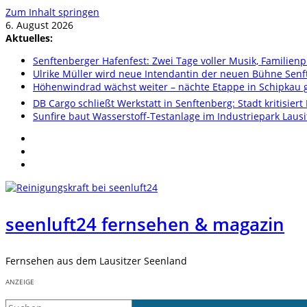
Zum Inhalt springen
6. August 2026
Aktuelles:
Senftenberger Hafenfest: Zwei Tage voller Musik, Famili
Ulrike Müller wird neue Intendantin der neuen Bühne Sen
Höhenwindrad wächst weiter – nächte Etappe in Schipkau ge
DB Cargo schließt Werkstatt in Senftenberg: Stadt kritisier
Sunfire baut Wasserstoff-Testanlage im Industriepark Lausi
seenluft24 fernsehen & magazin
Fernsehen aus dem Lausitzer Seenland
ANZEIGE