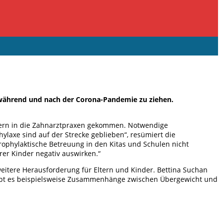
r während und nach der Corona-Pandemie zu ziehen.
indern in die Zahnarztpraxen gekommen. Notwendige
xe sind auf der Strecke geblieben“, resümiert die
prophylaktische Betreuung in den Kitas und Schulen nicht
er Kinder negativ auswirken.“
itere Herausforderung für Eltern und Kinder. Bettina Suchan
 gibt es beispielsweise Zusammenhänge zwischen Übergewicht und