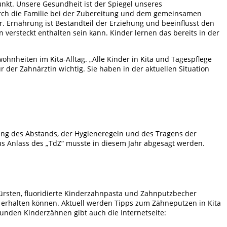
nkt. Unsere Gesundheit ist der Spiegel unseres
durch die Familie bei der Zubereitung und dem gemeinsamen
. Ernährung ist Bestandteil der Erziehung und beeinflusst den
versteckt enthalten sein kann. Kinder lernen das bereits in der
nheiten im Kita-Alltag. „Alle Kinder in Kita und Tagespflege
 der Zahnärztin wichtig. Sie haben in der aktuellen Situation
tung des Abstands, der Hygieneregeln und des Tragens der
aus Anlass des „TdZ“ musste in diesem Jahr abgesagt werden.
sten, fluoridierte Kinderzahnpasta und Zahnputzbecher
ls erhalten können. Aktuell werden Tipps zum Zähneputzen in Kita
sunden Kinderzähnen gibt auch die Internetseite: