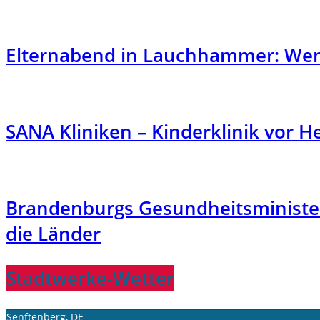
Elternabend in Lauchhammer: Wen
SANA Kliniken – Kinderklinik vor 
Brandenburgs Gesundheitsministe
die Länder
Stadtwerke-Wetter
Senftenberg, DE