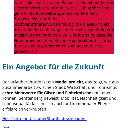
Wirklichkeit wird“, so Jan Przybilski, Vorsitzender des
Gewerbevereins Senftenberg e.V. „Ein großer Dank
gilt der Stadtverwaltung, insbesondere dem
Bürgermeister und der
Stadtverordnetenversammlung, die dieses Projekt
durch die Bereitstellung von Kurbeitragsmitteln erst
möglich gemacht haben. Der Shuttle zeigt, dass die
Einnahmen aus dem Kurbeitrag direkt und sichtbar
den Gästen zugutekommen – genau so, wie es
gedacht ist.“
Ein Angebot für die Zukunft
Der UrlauberShuttle ist ein
Modellprojekt
, das zeigt, wie aus
Zusammenarbeit zwischen Stadt, Wirtschaft und Tourismus
echte Mehrwerte für Gäste und Einheimische
entstehen
können. Senftenberg beweist: Mobilität, Nachhaltigkeit und
Lebensqualität lassen sich auch auf kommunaler Ebene
erfolgreich verknüpfen.
Hier Fahrplan UrlauberShuttle downloaden.
Red