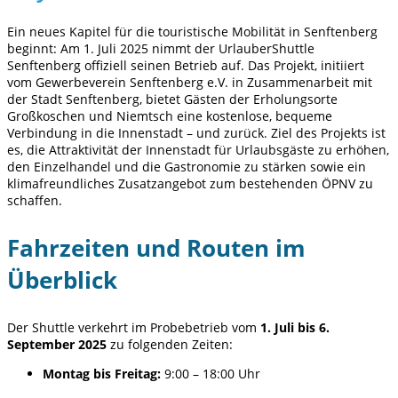
Ein neues Kapitel für die touristische Mobilität in Senftenberg
beginnt: Am 1. Juli 2025 nimmt der UrlauberShuttle
Senftenberg offiziell seinen Betrieb auf. Das Projekt, initiiert
vom Gewerbeverein Senftenberg e.V. in Zusammenarbeit mit
der Stadt Senftenberg, bietet Gästen der Erholungsorte
Großkoschen und Niemtsch eine kostenlose, bequeme
Verbindung in die Innenstadt – und zurück. Ziel des Projekts ist
es, die Attraktivität der Innenstadt für Urlaubsgäste zu erhöhen,
den Einzelhandel und die Gastronomie zu stärken sowie ein
klimafreundliches Zusatzangebot zum bestehenden ÖPNV zu
schaffen.
Fahrzeiten und Routen im
Überblick
Der Shuttle verkehrt im Probebetrieb vom
1. Juli bis 6.
September 2025
zu folgenden Zeiten:
Montag bis Freitag:
9:00 – 18:00 Uhr