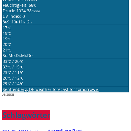
Feuchtigkeit: 68
%
Druck: 1024.38
mbar
UV-Index: 0
8
9
10
11
12
h
h
h
h
h
17
°C
19
°C
19
°C
20
°C
21
°C
So.
Mo.
Di.
Mi.
Do.
33
/ 20
°C
°C
33
/ 15
°C
°C
23
/ 11
°C
°C
26
/ 12
°C
°C
29
/ 14
°C
°C
Senftenberg, DE
weather forecast for tomorrow ▸
ANZEIGE
Schlagwörter