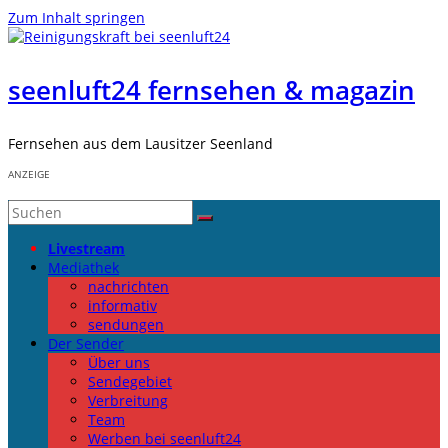
Zum Inhalt springen
seenluft24 fernsehen & magazin
Fernsehen aus dem Lausitzer Seenland
ANZEIGE
Livestream
Mediathek
nachrichten
informativ
sendungen
Der Sender
Über uns
Sendegebiet
Verbreitung
Team
Werben bei seenluft24