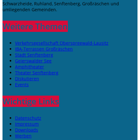
Schwarzheide, Ruhland, Senftenberg, Großräschen und
umliegenden Gemeinden.
Weitere Themen
Verkehrsgesellschaft Oberspreewald-Lausitz
IBA-Terrassen Großräschen
Stadt Senftenberg
Geierswalder See
Amphitheater
Theater Senftenberg
Diskutieren
Events
Wichtige Links
Datenschutz
Impressum
Downloads
Werben