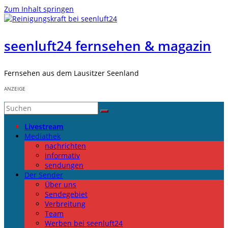
Zum Inhalt springen
seenluft24 fernsehen & magazin
Fernsehen aus dem Lausitzer Seenland
ANZEIGE
Livestream
Mediathek
nachrichten
informativ
sendungen
Der Sender
Über uns
Sendegebiet
Verbreitung
Team
Werben bei seenluft24