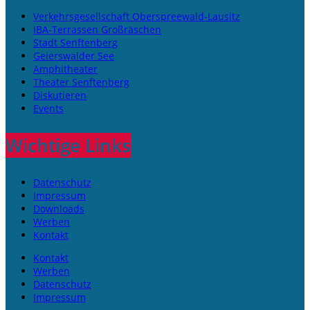
Verkehrsgesellschaft Oberspreewald-Lausitz
IBA-Terrassen Großräschen
Stadt Senftenberg
Geierswalder See
Amphitheater
Theater Senftenberg
Diskutieren
Events
Wichtige Links
Datenschutz
Impressum
Downloads
Werben
Kontakt
Kontakt
Werben
Datenschutz
Impressum