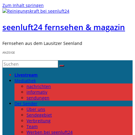
Zum Inhalt springen
seenluft24 fernsehen & magazin
Fernsehen aus dem Lausitzer Seenland
ANZEIGE
Livestream
Mediathek
nachrichten
informativ
sendungen
Der Sender
Über uns
Sendegebiet
Verbreitung
Team
Werben bei seenluft24