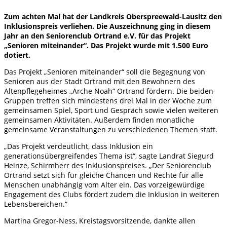
Zum achten Mal hat der Landkreis Oberspreewald-Lausitz den
Inklusionspreis verliehen. Die Auszeichnung ging in diesem
Jahr an den Seniorenclub Ortrand e.V. für das Projekt
„Senioren miteinander“. Das Projekt wurde mit 1.500 Euro
dotiert.
Das Projekt „Senioren miteinander“ soll die Begegnung von
Senioren aus der Stadt Ortrand mit den Bewohnern des
Altenpflegeheimes „Arche Noah“ Ortrand fördern. Die beiden
Gruppen treffen sich mindestens drei Mal in der Woche zum
gemeinsamen Spiel, Sport und Gespräch sowie vielen weiteren
gemeinsamen Aktivitäten. Außerdem finden monatliche
gemeinsame Veranstaltungen zu verschiedenen Themen statt.
„Das Projekt verdeutlicht, dass Inklusion ein
generationsübergreifendes Thema ist“, sagte Landrat Siegurd
Heinze, Schirmherr des Inklusionspreises. „Der Seniorenclub
Ortrand setzt sich für gleiche Chancen und Rechte für alle
Menschen unabhängig vom Alter ein. Das vorzeigewürdige
Engagement des Clubs fördert zudem die Inklusion in weiteren
Lebensbereichen.“
Martina Gregor-Ness, Kreistagsvorsitzende, dankte allen