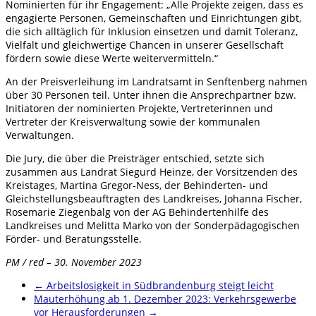
Nominierten für ihr Engagement: „Alle Projekte zeigen, dass es
engagierte Personen, Gemeinschaften und Einrichtungen gibt,
die sich alltäglich für Inklusion einsetzen und damit Toleranz,
Vielfalt und gleichwertige Chancen in unserer Gesellschaft
fördern sowie diese Werte weitervermitteln.“
An der Preisverleihung im Landratsamt in Senftenberg nahmen
über 30 Personen teil. Unter ihnen die Ansprechpartner bzw.
Initiatoren der nominierten Projekte, Vertreterinnen und
Vertreter der Kreisverwaltung sowie der kommunalen
Verwaltungen.
Die Jury, die über die Preisträger entschied, setzte sich
zusammen aus Landrat Siegurd Heinze, der Vorsitzenden des
Kreistages, Martina Gregor-Ness, der Behinderten- und
Gleichstellungsbeauftragten des Landkreises, Johanna Fischer,
Rosemarie Ziegenbalg von der AG Behindertenhilfe des
Landkreises und Melitta Marko von der Sonderpädagogischen
Förder- und Beratungsstelle.
PM / red – 30. November 2023
←
Arbeitslosigkeit in Südbrandenburg steigt leicht
Mauterhöhung ab 1. Dezember 2023: Verkehrsgewerbe
vor Herausforderungen
→