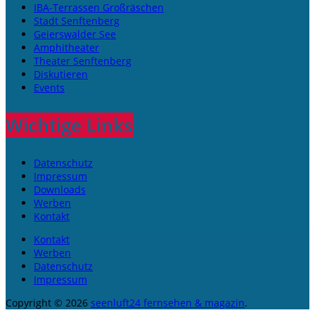
IBA-Terrassen Großräschen
Stadt Senftenberg
Geierswalder See
Amphitheater
Theater Senftenberg
Diskutieren
Events
Wichtige Links
Datenschutz
Impressum
Downloads
Werben
Kontakt
Kontakt
Werben
Datenschutz
Impressum
Copyright © 2026
seenluft24 fernsehen & magazin
.