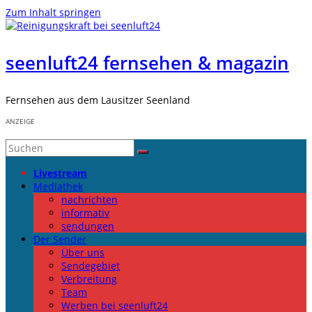
Zum Inhalt springen
seenluft24 fernsehen & magazin
Fernsehen aus dem Lausitzer Seenland
ANZEIGE
Livestream
Mediathek
nachrichten
informativ
sendungen
Der Sender
Über uns
Sendegebiet
Verbreitung
Team
Werben bei seenluft24