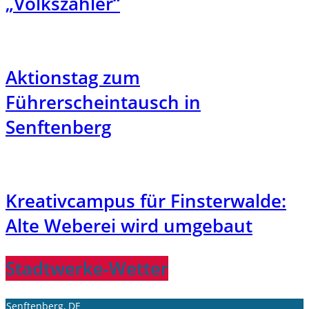
„Volkszähler“
Aktionstag zum
Führerscheintausch in
Senftenberg
Kreativcampus für Finsterwalde:
Alte Weberei wird umgebaut
Stadtwerke-Wetter
Senftenberg, DE