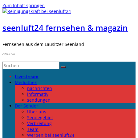
Zum Inhalt springen
seenluft24 fernsehen & magazin
Fernsehen aus dem Lausitzer Seenland
ANZEIGE
Livestream
Mediathek
nachrichten
informativ
sendungen
Der Sender
Über uns
Sendegebiet
Verbreitung
Team
Werben bei seenluft24