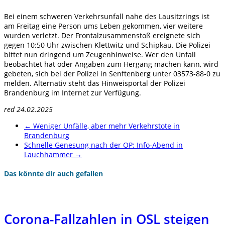
Bei einem schweren Verkehrsunfall nahe des Lausitzrings ist
am Freitag eine Person ums Leben gekommen, vier weitere
wurden verletzt. Der Frontalzusammenstoß ereignete sich
gegen 10:50 Uhr zwischen Klettwitz und Schipkau. Die Polizei
bittet nun dringend um Zeugenhinweise. Wer den Unfall
beobachtet hat oder Angaben zum Hergang machen kann, wird
gebeten, sich bei der Polizei in Senftenberg unter 03573-88-0 zu
melden. Alternativ steht das Hinweisportal der Polizei
Brandenburg im Internet zur Verfügung.
red 24.02.2025
←
Weniger Unfälle, aber mehr Verkehrstote in
Brandenburg
Schnelle Genesung nach der OP: Info-Abend in
Lauchhammer
→
Das könnte dir auch gefallen
Corona-Fallzahlen in OSL steigen