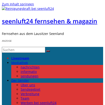
Zum Inhalt springen
seenluft24 fernsehen & magazin
Fernsehen aus dem Lausitzer Seenland
ANZEIGE
Livestream
Mediathek
nachrichten
informativ
sendungen
Der Sender
Über uns
Sendegebiet
Verbreitung
Team
Werben bei seenluft24