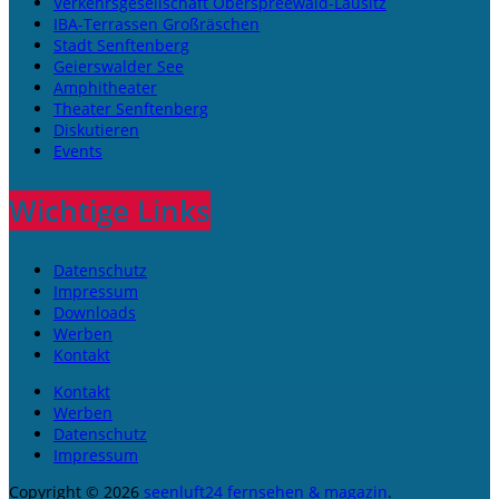
Verkehrsgesellschaft Oberspreewald-Lausitz
IBA-Terrassen Großräschen
Stadt Senftenberg
Geierswalder See
Amphitheater
Theater Senftenberg
Diskutieren
Events
Wichtige Links
Datenschutz
Impressum
Downloads
Werben
Kontakt
Kontakt
Werben
Datenschutz
Impressum
Copyright © 2026
seenluft24 fernsehen & magazin
.