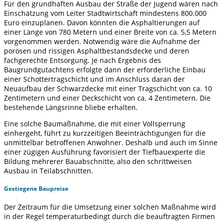
Für den grundhaften Ausbau der Straße der Jugend wären nach
Einschätzung vom Leiter Stadtwirtschaft mindestens 800.000
Euro einzuplanen. Davon könnten die Asphaltierungen auf
einer Länge von 780 Metern und einer Breite von ca. 5,5 Metern
vorgenommen werden. Notwendig wäre die Aufnahme der
porösen und rissigen Asphaltbestandsdecke und deren
fachgerechte Entsorgung. Je nach Ergebnis des
Baugrundgutachtens erfolgte dann der erforderliche Einbau
einer Schottertragschicht und im Anschluss daran der
Neuaufbau der Schwarzdecke mit einer Tragschicht von ca. 10
Zentimetern und einer Deckschicht von ca. 4 Zentimetern. Die
bestehende Längsrinne bliebe erhalten.
Eine solche Baumaßnahme, die mit einer Vollsperrung
einhergeht, führt zu kurzzeitigen Beeinträchtigungen für die
unmittelbar betroffenen Anwohner. Deshalb und auch im Sinne
einer zügigen Ausführung favorisiert der Tiefbauexperte die
Bildung mehrerer Bauabschnitte, also den schrittweisen
Ausbau in Teilabschnitten.
Gestiegene Baupreise
Der Zeitraum für die Umsetzung einer solchen Maßnahme wird
in der Regel temperaturbedingt durch die beauftragten Firmen