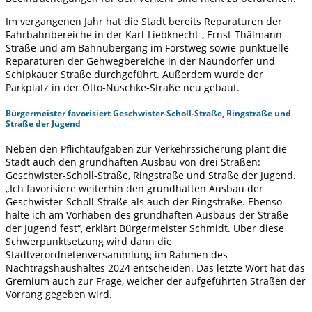
Im vergangenen Jahr hat die Stadt bereits Reparaturen der
Fahrbahnbereiche in der Karl-Liebknecht-, Ernst-Thälmann-
Straße und am Bahnübergang im Forstweg sowie punktuelle
Reparaturen der Gehwegbereiche in der Naundorfer und
Schipkauer Straße durchgeführt. Außerdem wurde der
Parkplatz in der Otto-Nuschke-Straße neu gebaut.
Bürgermeister favorisiert Geschwister-Scholl-Straße, Ringstraße und
Straße der Jugend
Neben den Pflichtaufgaben zur Verkehrssicherung plant die
Stadt auch den grundhaften Ausbau von drei Straßen:
Geschwister-Scholl-Straße, Ringstraße und Straße der Jugend.
„Ich favorisiere weiterhin den grundhaften Ausbau der
Geschwister-Scholl-Straße als auch der Ringstraße. Ebenso
halte ich am Vorhaben des grundhaften Ausbaus der Straße
der Jugend fest“, erklärt Bürgermeister Schmidt. Über diese
Schwerpunktsetzung wird dann die
Stadtverordnetenversammlung im Rahmen des
Nachtragshaushaltes 2024 entscheiden. Das letzte Wort hat das
Gremium auch zur Frage, welcher der aufgeführten Straßen der
Vorrang gegeben wird.