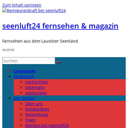
Zum Inhalt springen
seenluft24 fernsehen & magazin
Fernsehen aus dem Lausitzer Seenland
ANZEIGE
Livestream
Mediathek
nachrichten
informativ
sendungen
Der Sender
Über uns
Sendegebiet
Verbreitung
Team
Werben bei seenluft24