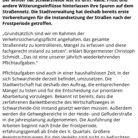
andere Witterungseinflüsse hinterlassen ihre Spuren auf dem
Straßennetz. Die Stadtverwaltung hat deshalb bereits erste
Vorbereitungen für die Instandsetzung der Straßen nach der
Frostperiode getroffen.
„Grundsätzlich sind wir im Rahmen der
Verkehrssicherungspflicht angehalten, das gesamte
Straßennetz zu kontrollieren, Mängel zu erfassen und diese
fachgerecht instand zu setzen“, erklärt Bürgermeister Christoph
Schmidt. „Das ist eine unserer jährlich wiederkehrenden
Pflichtaufgaben.“
Pflichtaufgaben sind auch in einer haushaltslosen Zeit, in der
sich Schwarzheide derzeit befindet, umzusetzen. Die
Stadtwirtschaft hat deshalb den Auftrag, die entsprechenden
Mängel zu listen und für die Entscheidung zur prioritären
Abarbeitung vorzulegen. Bekannt ist bereits, dass die
zerfahrenen Bankettbereiche des Wirtschaftsweges in
Schwarzheide-Ost instand gesetzt werden müssen. Außerdem
werden die Gehwegbereiche in der Heide- und Gefluderstraße
in die Jahresplanung aufgenommen. Die Ausführung der
Arbeiten beginnt nach Ende der Frostperiode,
erfahrungsgemäß ab Ende des II. Quartals. Größere
Beeinträchtigungen für den Verkehr sind nicht zu befürchten.