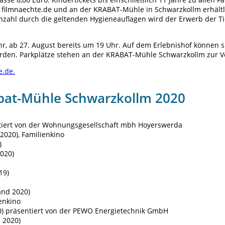
r filmnaechte.de und an der KRABAT-Mühle in Schwarzkollm erhältl
anzahl durch die geltenden Hygieneauflagen wird der Erwerb der T
r, ab 27. August bereits um 19 Uhr. Auf dem Erlebnishof können s
werden. Parkplätze stehen an der KRABAT-Mühle Schwarzkollm zur 
.de.
bat-Mühle Schwarzkollm 2020
ntiert von der Wohnungsgesellschaft mbh Hoyerswerda
 2020), Familienkino
)
2020)
19)
and 2020)
ienkino
20) präsentiert von der PEWO Energietechnik GmbH
 2020)