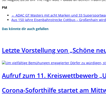
PM
←
ADAC GT Masters mit acht Marken und 33 Supersportwag
Aus 150 Jahre Eisenbahnstrecke Cottbus – Großenhain wir
Das könnte dir auch gefallen
Letzte Vorstellung von „Schöne ne
Aufruf zum 11. Kreiswettbewerb „U
Corona-Soforthilfe startet am Mit