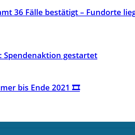
mt 36 Fälle bestätigt – Fundorte l
: Spendenaktion gestartet
er bis Ende 2021 🎞️