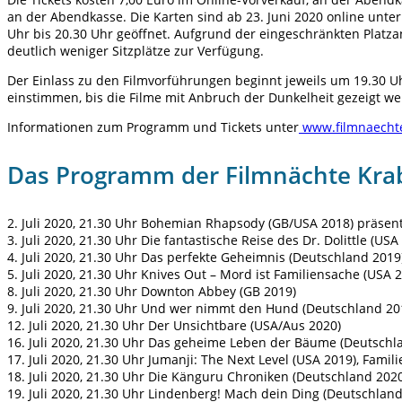
an der Abendkasse. Die Karten sind ab 23. Juni 2020 online unte
Uhr bis 20.30 Uhr geöffnet. Aufgrund der eingeschränkten Platz
deutlich weniger Sitzplätze zur Verfügung.
Der Einlass zu den Filmvorführungen beginnt jeweils um 19.30 Uh
einstimmen, bis die Filme mit Anbruch der Dunkelheit gezeigt 
Informationen zum Programm und Tickets unter
www.filmnaechte
Das Programm der Filmnächte Kra
2. Juli 2020, 21.30 Uhr Bohemian Rhapsody (GB/USA 2018) präse
3. Juli 2020, 21.30 Uhr Die fantastische Reise des Dr. Dolittle (USA
4. Juli 2020, 21.30 Uhr Das perfekte Geheimnis (Deutschland 2019
5. Juli 2020, 21.30 Uhr Knives Out – Mord ist Familiensache (USA 
8. Juli 2020, 21.30 Uhr Downton Abbey (GB 2019)
9. Juli 2020, 21.30 Uhr Und wer nimmt den Hund (Deutschland 20
12. Juli 2020, 21.30 Uhr Der Unsichtbare (USA/Aus 2020)
16. Juli 2020, 21.30 Uhr Das geheime Leben der Bäume (Deutschl
17. Juli 2020, 21.30 Uhr Jumanji: The Next Level (USA 2019), Famil
18. Juli 2020, 21.30 Uhr Die Känguru Chroniken (Deutschland 20
19. Juli 2020, 21.30 Uhr Lindenberg! Mach dein Ding (Deutschland