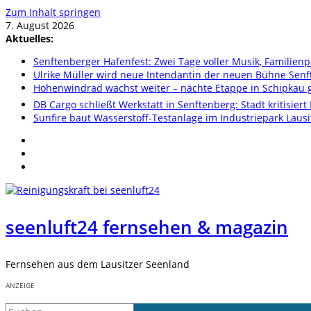
Zum Inhalt springen
7. August 2026
Aktuelles:
Senftenberger Hafenfest: Zwei Tage voller Musik, Famili
Ulrike Müller wird neue Intendantin der neuen Bühne Sen
Höhenwindrad wächst weiter – nächte Etappe in Schipkau ge
DB Cargo schließt Werkstatt in Senftenberg: Stadt kritisier
Sunfire baut Wasserstoff-Testanlage im Industriepark Lausi
seenluft24 fernsehen & magazin
Fernsehen aus dem Lausitzer Seenland
ANZEIGE