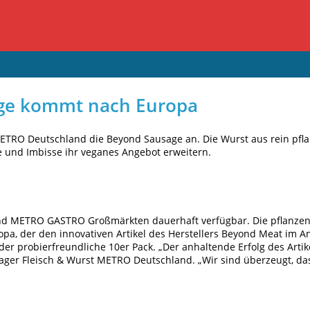
age kommt nach Europa
ETRO Deutschland die Beyond Sausage an. Die Wurst aus rein pflan
e und Imbisse ihr veganes Angebot erweitern.
nd METRO GASTRO Großmärkten dauerhaft verfügbar. Die pflanzenb
opa, der den innovativen Artikel des Herstellers Beyond Meat im
der probierfreundliche 10er Pack. „Der anhaltende Erfolg des Arti
ager Fleisch & Wurst METRO Deutschland. „Wir sind überzeugt, d