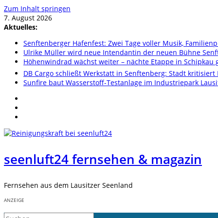
Zum Inhalt springen
7. August 2026
Aktuelles:
Senftenberger Hafenfest: Zwei Tage voller Musik, Famili
Ulrike Müller wird neue Intendantin der neuen Bühne Sen
Höhenwindrad wächst weiter – nächte Etappe in Schipkau ge
DB Cargo schließt Werkstatt in Senftenberg: Stadt kritisier
Sunfire baut Wasserstoff-Testanlage im Industriepark Lausi
seenluft24 fernsehen & magazin
Fernsehen aus dem Lausitzer Seenland
ANZEIGE