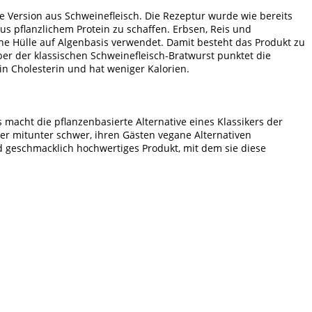
che Version aus Schweinefleisch. Die Rezeptur wurde wie bereits
s pflanzlichem Protein zu schaffen. Erbsen, Reis und
eine Hülle auf Algenbasis verwendet. Damit besteht das Produkt zu
ber der klassischen Schweinefleisch-Bratwurst punktet die
n Cholesterin und hat weniger Kalorien.
acht die pflanzenbasierte Alternative eines Klassikers der
er mitunter schwer, ihren Gästen vegane Alternativen
d geschmacklich hochwertiges Produkt, mit dem sie diese