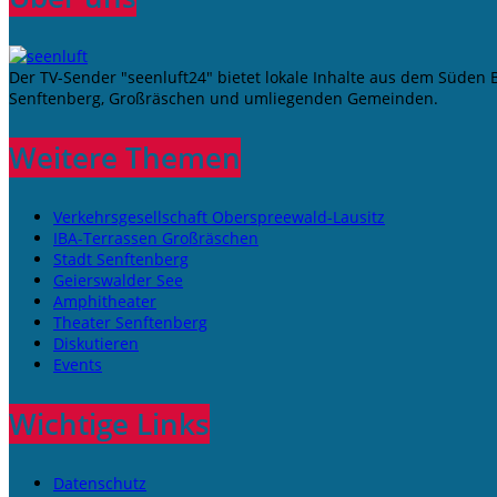
Der TV-Sender "seenluft24" bietet lokale Inhalte aus dem Süden
Senftenberg, Großräschen und umliegenden Gemeinden.
Weitere Themen
Verkehrsgesellschaft Oberspreewald-Lausitz
IBA-Terrassen Großräschen
Stadt Senftenberg
Geierswalder See
Amphitheater
Theater Senftenberg
Diskutieren
Events
Wichtige Links
Datenschutz