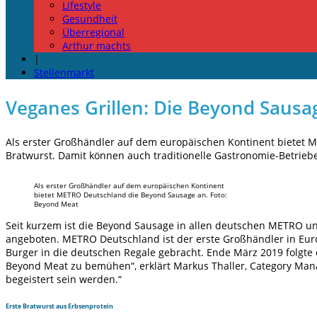
Lifestyle
Gesundheit
Überregional
Arthur machts
|
Stellenmarkt
Veganes Grillen: Die Beyond Saus
Als erster Großhändler auf dem europäischen Kontinent bietet M
Bratwurst. Damit können auch traditionelle Gastronomie-Betrieb
Als erster Großhändler auf dem europäischen Kontinent
bietet METRO Deutschland die Beyond Sausage an. Foto:
Beyond Meat
Seit kurzem ist die Beyond Sausage in allen deutschen METRO u
angeboten. METRO Deutschland ist der erste Großhändler in Eur
Burger in die deutschen Regale gebracht. Ende März 2019 folgte 
Beyond Meat zu bemühen“, erklärt Markus Thaller, Category Man
begeistert sein werden.“
Erste Bratwurst aus Erbsenprotein