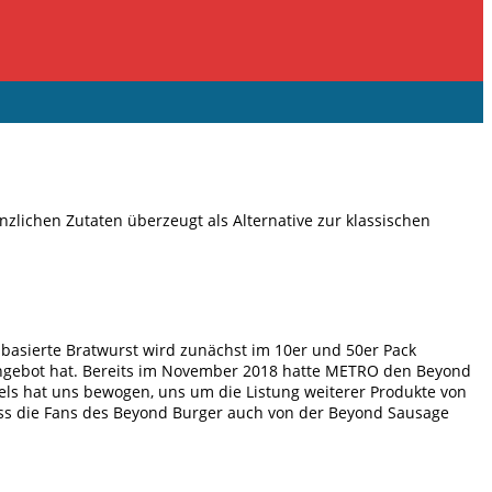
zlichen Zutaten überzeugt als Alternative zur klassischen
asierte Bratwurst wird zunächst im 10er und 50er Pack
 Angebot hat. Bereits im November 2018 hatte METRO den Beyond
kels hat uns bewogen, uns um die Listung weiterer Produkte von
ass die Fans des Beyond Burger auch von der Beyond Sausage