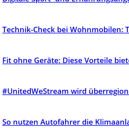
Technik-Check bei Wohnmobilen: T
Fit ohne Geräte: Diese Vorteile b
#UnitedWeStream wird überregiona
So nutzen Autofahrer die Klimaanla