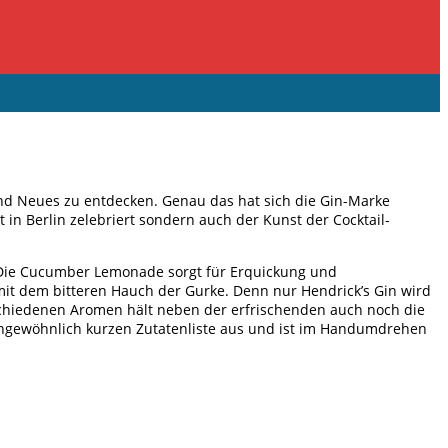
nd Neues zu entdecken. Genau das hat sich die Gin-Marke
 in Berlin zelebriert sondern auch der Kunst der Cocktail-
 Die Cucumber Lemonade sorgt für Erquickung und
mit dem bitteren Hauch der Gurke. Denn nur Hendrick’s Gin wird
hiedenen Aromen hält neben der erfrischenden auch noch die
ngewöhnlich kurzen Zutatenliste aus und ist im Handumdrehen