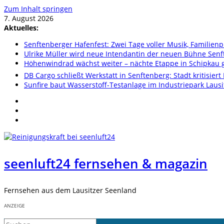
Zum Inhalt springen
7. August 2026
Aktuelles:
Senftenberger Hafenfest: Zwei Tage voller Musik, Famili
Ulrike Müller wird neue Intendantin der neuen Bühne Sen
Höhenwindrad wächst weiter – nächte Etappe in Schipkau ge
DB Cargo schließt Werkstatt in Senftenberg: Stadt kritisier
Sunfire baut Wasserstoff-Testanlage im Industriepark Lausi
seenluft24 fernsehen & magazin
Fernsehen aus dem Lausitzer Seenland
ANZEIGE