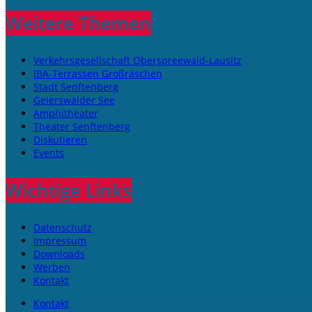
Weitere Themen
Verkehrsgesellschaft Oberspreewald-Lausitz
IBA-Terrassen Großräschen
Stadt Senftenberg
Geierswalder See
Amphitheater
Theater Senftenberg
Diskutieren
Events
Wichtige Links
Datenschutz
Impressum
Downloads
Werben
Kontakt
Kontakt