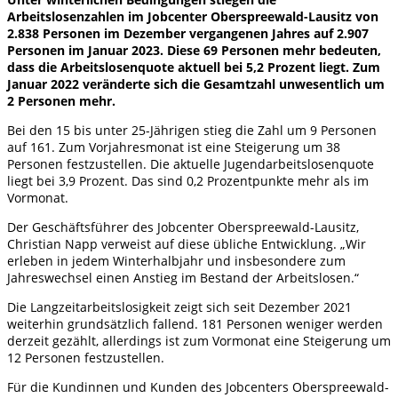
Arbeitslosenzahlen im Jobcenter Oberspreewald-Lausitz von
2.838 Personen im Dezember vergangenen Jahres auf 2.907
Personen im Januar 2023. Diese 69 Personen mehr bedeuten,
dass die Arbeitslosenquote aktuell bei 5,2 Prozent liegt. Zum
Januar 2022 veränderte sich die Gesamtzahl unwesentlich um
2 Personen mehr.
Bei den 15 bis unter 25-Jährigen stieg die Zahl um 9 Personen
auf 161. Zum Vorjahresmonat ist eine Steigerung um 38
Personen festzustellen. Die aktuelle Jugendarbeitslosenquote
liegt bei 3,9 Prozent. Das sind 0,2 Prozentpunkte mehr als im
Vormonat.
Der Geschäftsführer des Jobcenter Oberspreewald-Lausitz,
Christian Napp verweist auf diese übliche Entwicklung. „Wir
erleben in jedem Winterhalbjahr und insbesondere zum
Jahreswechsel einen Anstieg im Bestand der Arbeitslosen.“
Die Langzeitarbeitslosigkeit zeigt sich seit Dezember 2021
weiterhin grundsätzlich fallend. 181 Personen weniger werden
derzeit gezählt, allerdings ist zum Vormonat eine Steigerung um
12 Personen festzustellen.
Für die Kundinnen und Kunden des Jobcenters Oberspreewald-