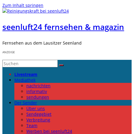
Zum Inhalt springen
seenluft24 fernsehen & magazin
Fernsehen aus dem Lausitzer Seenland
ANZEIGE
Livestream
Mediathek
nachrichten
informativ
sendungen
Der Sender
Über uns
Sendegebiet
Verbreitung
Team
Werben bei seenluft24