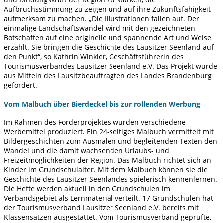
Aufbruchsstimmung zu zeigen und auf ihre Zukunftsfähigkeit
aufmerksam zu machen. „Die Illustrationen fallen auf. Der
einmalige Landschaftswandel wird mit den gezeichneten
Botschaften auf eine originelle und spannende Art und Weise
erzählt. Sie bringen die Geschichte des Lausitzer Seenland auf
den Punkt“, so Kathrin Winkler, Geschäftsführerin des
Tourismusverbandes Lausitzer Seenland e.V. Das Projekt wurde
aus Mitteln des Lausitzbeauftragten des Landes Brandenburg
gefördert.
Vom Malbuch über Bierdeckel bis zur rollenden Werbung
Im Rahmen des Förderprojektes wurden verschiedene
Werbemittel produziert. Ein 24-seitiges Malbuch vermittelt mit
Bildergeschichten zum Ausmalen und begleitenden Texten den
Wandel und die damit wachsenden Urlaubs- und
Freizeitmöglichkeiten der Region. Das Malbuch richtet sich an
Kinder im Grundschulalter. Mit dem Malbuch können sie die
Geschichte des Lausitzer Seenlandes spielerisch kennenlernen.
Die Hefte werden aktuell in den Grundschulen im
Verbandsgebiet als Lernmaterial verteilt. 17 Grundschulen hat
der Tourismusverband Lausitzer Seenland e.V. bereits mit
Klassensätzen ausgestattet. Vom Tourismusverband geprüfte,