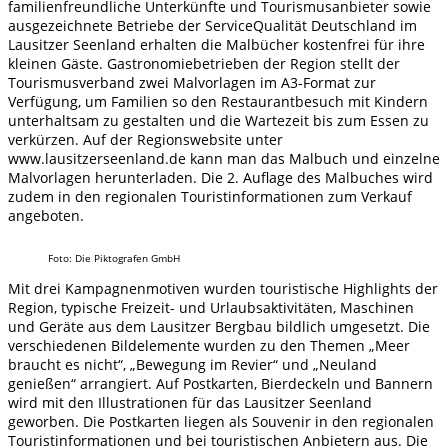
familienfreundliche Unterkünfte und Tourismusanbieter sowie
ausgezeichnete Betriebe der ServiceQualität Deutschland im
Lausitzer Seenland erhalten die Malbücher kostenfrei für ihre
kleinen Gäste. Gastronomiebetrieben der Region stellt der
Tourismusverband zwei Malvorlagen im A3-Format zur
Verfügung, um Familien so den Restaurantbesuch mit Kindern
unterhaltsam zu gestalten und die Wartezeit bis zum Essen zu
verkürzen. Auf der Regionswebsite unter
www.lausitzerseenland.de kann man das Malbuch und einzelne
Malvorlagen herunterladen. Die 2. Auflage des Malbuches wird
zudem in den regionalen Touristinformationen zum Verkauf
angeboten.
Foto: Die Piktografen GmbH
Mit drei Kampagnenmotiven wurden touristische Highlights der
Region, typische Freizeit- und Urlaubsaktivitäten, Maschinen
und Geräte aus dem Lausitzer Bergbau bildlich umgesetzt. Die
verschiedenen Bildelemente wurden zu den Themen „Meer
braucht es nicht“, „Bewegung im Revier“ und „Neuland
genießen“ arrangiert. Auf Postkarten, Bierdeckeln und Bannern
wird mit den Illustrationen für das Lausitzer Seenland
geworben. Die Postkarten liegen als Souvenir in den regionalen
Touristinformationen und bei touristischen Anbietern aus. Die