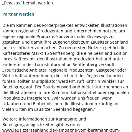
„Pegasus“ bemalt werden.
Partner werden
Die im Rahmen des Förderprojektes entwickelten Illustrationen
können regionale Produzenten und Unternehmen nutzen, um
eigene regionale Produkte, Souvenirs oder Giveaways zu
gestalten und damit ihre Zugehörigkeit zum Lausitzer Seenland
noch sichtbarer zu machen. Zu den ersten Nutzern gehört die
Kaffeerösterei Markt 15 Senftenberg, die eine Seenland-Edition
ihres Kaffees mit den Illustrationen produziert hat und unter
anderem in der Touristinformation Senftenberg verkauft.
„Touristische Anbieter, regionale Produzenten, Gastgeber oder
Wirtschaftsunternehmen, die sich mit der Region verbunden
fühlen, sollten Multiplikator werden“, ruft Kathrin Winkler zur
Beteiligung auf. Der Tourismusverband bietet Unternehmen an
die Illustrationen in ihre Kommunikationsmittel oder regionalen
Produkte zu integrieren. „Wir würden uns freuen, wenn
Urlaubern und Einheimischen die Illustrationen künftig an
vielen Orten im Lausitzer Seenland begegnen.“
Weitere Informationen zur Kampagne und
Beteiligungsmöglichkeiten gibt es unter
www.lausitzerseenland.de/kampagne-vom-bergmann-zum-