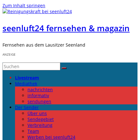
Zum Inhalt springen
seenluft24 fernsehen & magazin
Fernsehen aus dem Lausitzer Seenland
ANZEIGE
Livestream
Mediathek
nachrichten
informativ
sendungen
Der Sender
Über uns
Sendegebiet
Verbreitung
Team
Werben bei seenluft24