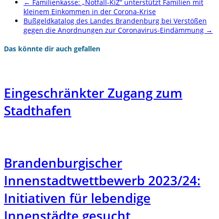
←
Familienkasse: „Notfall-KiZ“ unterstützt Familien mit
kleinem Einkommen in der Corona-Krise
Bußgeldkatalog des Landes Brandenburg bei Verstößen
gegen die Anordnungen zur Coronavirus-Eindämmung
→
Das könnte dir auch gefallen
Eingeschränkter Zugang zum
Stadthafen
Brandenburgischer
Innenstadtwettbewerb 2023/24:
Initiativen für lebendige
Innenstädte gesucht