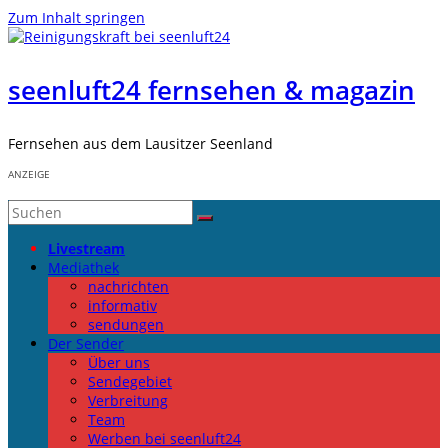
Zum Inhalt springen
seenluft24 fernsehen & magazin
Fernsehen aus dem Lausitzer Seenland
ANZEIGE
Livestream
Mediathek
nachrichten
informativ
sendungen
Der Sender
Über uns
Sendegebiet
Verbreitung
Team
Werben bei seenluft24