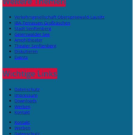
Weitere Themen
Verkehrsgesellschaft Oberspreewald-Lausitz
IBA-Terrassen Großräschen
Stadt Senftenberg
Geierswalder See
Amphitheater
Theater Senftenberg
Diskutieren
Events
Wichtige Links
Datenschutz
Impressum
Downloads
Werben
Kontakt
Kontakt
Werben
Datenschutz