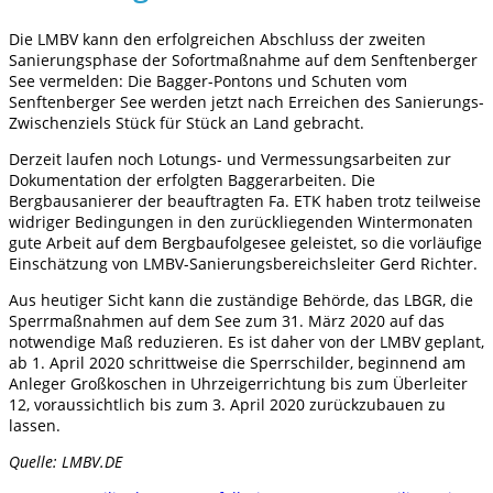
Die LMBV kann den erfolgreichen Abschluss der zweiten
Sanierungsphase der Sofortmaßnahme auf dem Senftenberger
See vermelden: Die Bagger-Pontons und Schuten vom
Senftenberger See werden jetzt nach Erreichen des Sanierungs-
Zwischenziels Stück für Stück an Land gebracht.
Derzeit laufen noch Lotungs- und Vermessungsarbeiten zur
Dokumentation der erfolgten Baggerarbeiten. Die
Bergbausanierer der beauftragten Fa. ETK haben trotz teilweise
widriger Bedingungen in den zurückliegenden Wintermonaten
gute Arbeit auf dem Bergbaufolgesee geleistet, so die vorläufige
Einschätzung von LMBV-Sanierungsbereichsleiter Gerd Richter.
Aus heutiger Sicht kann die zuständige Behörde, das LBGR, die
Sperrmaßnahmen auf dem See zum 31. März 2020 auf das
notwendige Maß reduzieren. Es ist daher von der LMBV geplant,
ab 1. April 2020 schrittweise die Sperrschilder, beginnend am
Anleger Großkoschen in Uhrzeigerrichtung bis zum Überleiter
12, voraussichtlich bis zum 3. April 2020 zurückzubauen zu
lassen.
Quelle: LMBV.DE