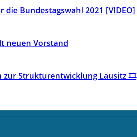
ür die Bundestagswahl 2021 [VIDEO]
lt neuen Vorstand
 zur Strukturentwicklung Lausitz 🎞️