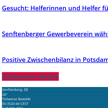
Gesucht: Helferinnen und Helfer f
Senftenberger Gewerbeverein wäh
Positive Zwischenbilanz in Potsdam
Stadtwerke-Wetter
Senftenberg, DE
26°
Teilweise Bewölkt
05:35
20:44 CEST