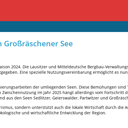
em Großräschener See
saison 2024. Die Lausitzer und Mitteldeutsche Bergbau-Verwaltung
egeben. Eine spezielle Nutzungsvereinbarung ermöglicht es nun,
anierungsarbeiten der umliegenden Seen. Diese Bemühungen sind Te
en Zwischennutzung im Jahr 2025 hängt allerdings vom Fortschritt 
end aus den Seen Sedlitzer, Geierswalder, Partwitzer und Großräsc
rismus, sondern unterstützt auch die lokale Wirtschaft durch die
kologische und wirtschaftliche Entwicklung der Region.