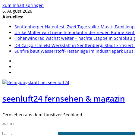
Zum Inhalt springen
6. August 2026
Aktuelles:
Senftenberger Hafenfest: Zwei Tage voller Musik, Famili
Ulrike Müller wird neue Intendantin der neuen Bühne Sen
Höhenwindrad wächst weiter – nächte Etappe in Schipkau ge
DB Cargo schließt Werkstatt in Senftenberg: Stadt kritisier
Sunfire baut Wasserstoff-Testanlage im Industriepark Lausi
seenluft24 fernsehen & magazin
Fernsehen aus dem Lausitzer Seenland
ANZEIGE