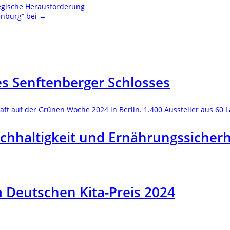
egische Herausforderung
enburg“ bei
→
des Senftenberger Schlosses
chhaltigkeit und Ernährungssicherh
Deutschen Kita-Preis 2024