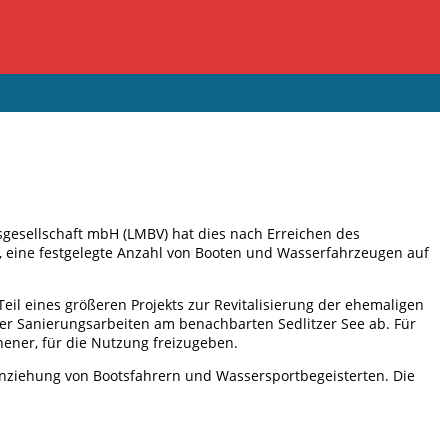
sgesellschaft mbH (LMBV) hat dies nach Erreichen des
 eine festgelegte Anzahl von Booten und Wasserfahrzeugen auf
il eines größeren Projekts zur Revitalisierung der ehemaligen
der Sanierungsarbeiten am benachbarten Sedlitzer See ab. Für
hener, für die Nutzung freizugeben.
 Anziehung von Bootsfahrern und Wassersportbegeisterten. Die