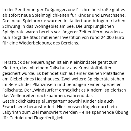
In der Senftenberger Fußgängerzone Fischreiherstraße gibt es
ab sofort neue Spielmöglichkeiten für Kinder und Erwachsene.
Drei neue Spielpunkte wurden installiert und bringen frischen
Schwung in das Wohngebiet am See. Die ursprünglichen
Spielgeräte waren bereits vor längerer Zeit entfernt worden –
nun sorgt die Stadt mit einer Investition von rund 24.000 Euro
für eine Wiederbelebung des Bereichs.
Herzstück der Neuerungen ist ein Kleinkindspielgerät zum
Klettern, das mit einem Fallschutz aus Kunststoffplatten
gesichert wurde. Es befindet sich auf einer kleinen Platzfläche
am Giebel eines Hochhauses. Zwei weitere Spielgeräte stehen
im Bereich der Pflanzinseln und benötigen keinen speziellen
Fallschutz. Der „Windsurfer“ ermöglicht es Kindern, spielerisch
das Wellenreiten nachzuahmen, während das
Geschicklichkeitsspiel „Irrgarten“ sowohl Kinder als auch
Erwachsene herausfordert. Hier müssen Kugeln durch ein
Labyrinth zum Ziel manövriert werden – eine spannende Übung
für Geduld und Fingerfertigkeit.