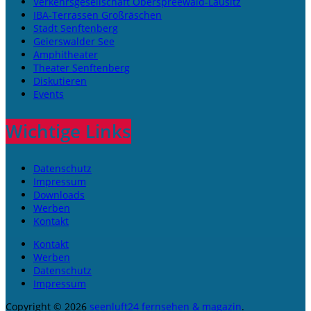
Verkehrsgesellschaft Oberspreewald-Lausitz
IBA-Terrassen Großräschen
Stadt Senftenberg
Geierswalder See
Amphitheater
Theater Senftenberg
Diskutieren
Events
Wichtige Links
Datenschutz
Impressum
Downloads
Werben
Kontakt
Kontakt
Werben
Datenschutz
Impressum
Copyright © 2026
seenluft24 fernsehen & magazin
.