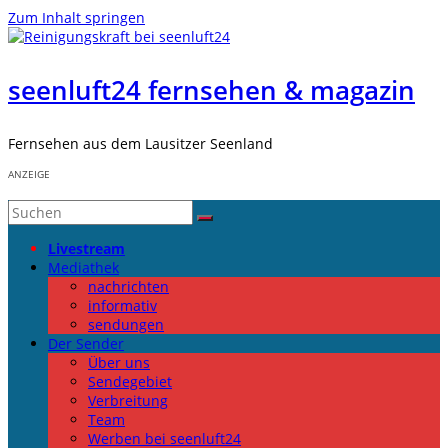
Zum Inhalt springen
seenluft24 fernsehen & magazin
Fernsehen aus dem Lausitzer Seenland
ANZEIGE
Livestream
Mediathek
nachrichten
informativ
sendungen
Der Sender
Über uns
Sendegebiet
Verbreitung
Team
Werben bei seenluft24