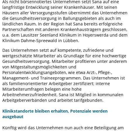
Als nicht börsennotiertes Unternehmen setzt Sana auf eine
langfristige Entwicklung seiner Krankenhäuser. Mit seinen
Häusern aller Versorgungsstufen übernimmt das Unternehmen
die Gesundheitsversorgung in Ballungsgebieten als auch im
ländlichen Raum. In der Region hat Sana bereits erfolgreiche
Partnerschaften mit anderen Krankenhausträgern geschlossen,
u.a. dem Lausitzer Seenland Klinikum in Hoyerswerda und dem
Klinikum Dahme-Spreewald in Lübben.
Das Unternehmen setzt auf kompetente, zufriedene und
wertgeschätzte Mitarbeiter als Grundlage für eine hochwertige
Gesundheitsversorgung. Mitarbeiter profitieren unter anderem
von Mitgestaltungsmöglichkeiten und
Personalentwicklungsangeboten, wie etwa Arzt-, Pflege-,
Management- und Traineeprogrammen. Das Unternehmen ist
als familienorientierter Arbeitgeber zertifiziert; interne
Mitarbeiterumfragen belegen eine hohe
Arbeitnehmerzufriedenheit. Sana ist Mitglied in kommunalen
Arbeitgeberverbänden und arbeitet tarifgebunden.
Klinikstandorte bleiben erhalten, Potenziale werden
ausgebaut
Künftig wird das Unternehmen nun auch eine Beteiligung am