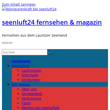
Zum Inhalt springen
seenluft24 fernsehen & magazin
Fernsehen aus dem Lausitzer Seenland
ANZEIGE
Livestream
Mediathek
nachrichten
informativ
sendungen
Der Sender
Über uns
Sendegebiet
Verbreitung
Team
Werben bei seenluft24