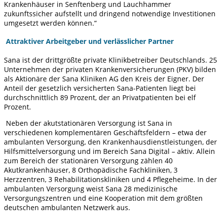
Krankenhäuser in Senftenberg und Lauchhammer
zukunftssicher aufstellt und dringend notwendige Investitionen
umgesetzt werden können.“
Attraktiver Arbeitgeber und verlässlicher Partner
Sana ist der drittgrößte private Klinikbetreiber Deutschlands. 25
Unternehmen der privaten Krankenversicherungen (PKV) bilden
als Aktionäre der Sana Kliniken AG den Kreis der Eigner. Der
Anteil der gesetzlich versicherten Sana-Patienten liegt bei
durchschnittlich 89 Prozent‚ der an Privatpatienten bei elf
Prozent.
Neben der akutstationären Versorgung ist Sana in
verschiedenen komplementären Geschäftsfeldern – etwa der
ambulanten Versorgung, den Krankenhausdienstleistungen, der
Hilfsmittelversorgung und im Bereich Sana Digital – aktiv. Allein
zum Bereich der stationären Versorgung zählen 40
Akutkrankenhäuser, 8 Orthopädische Fachkliniken, 3
Herzzentren, 3 Rehabilitationskliniken und 4 Pflegeheime. In der
ambulanten Versorgung weist Sana 28 medizinische
Versorgungszentren und eine Kooperation mit dem größten
deutschen ambulanten Netzwerk aus.