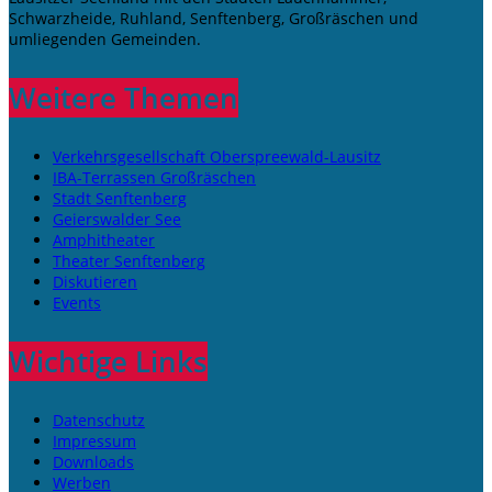
Schwarzheide, Ruhland, Senftenberg, Großräschen und
umliegenden Gemeinden.
Weitere Themen
Verkehrsgesellschaft Oberspreewald-Lausitz
IBA-Terrassen Großräschen
Stadt Senftenberg
Geierswalder See
Amphitheater
Theater Senftenberg
Diskutieren
Events
Wichtige Links
Datenschutz
Impressum
Downloads
Werben