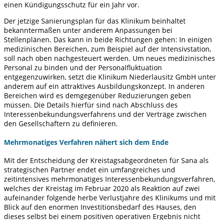
einen Kündigungsschutz für ein Jahr vor.
Der jetzige Sanierungsplan für das Klinikum beinhaltet
bekanntermaßen unter anderem Anpassungen bei
Stellenplänen. Das kann in beide Richtungen gehen: In einigen
medizinischen Bereichen, zum Beispiel auf der Intensivstation,
soll nach oben nachgesteuert werden. Um neues medizinisches
Personal zu binden und der Personalfluktuation
entgegenzuwirken, setzt die Klinikum Niederlausitz GmbH unter
anderem auf ein attraktives Ausbildungskonzept. In anderen
Bereichen wird es demgegenüber Reduzierungen geben
müssen. Die Details hierfür sind nach Abschluss des
Interessenbekundungsverfahrens und der Verträge zwischen
den Gesellschaftern zu definieren.
Mehrmonatiges Verfahren nähert sich dem Ende
Mit der Entscheidung der Kreistagsabgeordneten für Sana als
strategischen Partner endet ein umfangreiches und
zeitintensives mehrmonatiges Interessenbekundungsverfahren,
welches der Kreistag im Februar 2020 als Reaktion auf zwei
aufeinander folgende herbe Verlustjahre des Klinikums und mit
Blick auf den enormen Investitionsbedarf des Hauses, den
dieses selbst bei einem positiven operativen Ergebnis nicht