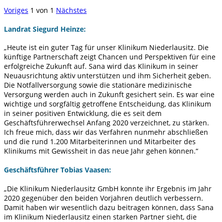
Voriges
1
von
1
Nächstes
Landrat Siegurd Heinze:
„Heute ist ein guter Tag für unser Klinikum Niederlausitz. Die
künftige Partnerschaft zeigt Chancen und Perspektiven für eine
erfolgreiche Zukunft auf. Sana wird das Klinikum in seiner
Neuausrichtung aktiv unterstützen und ihm Sicherheit geben.
Die Notfallversorgung sowie die stationäre medizinische
Versorgung werden auch in Zukunft gesichert sein. Es war eine
wichtige und sorgfältig getroffene Entscheidung, das Klinikum
in seiner positiven Entwicklung, die es seit dem
Geschäftsführerwechsel Anfang 2020 verzeichnet, zu stärken.
Ich freue mich, dass wir das Verfahren nunmehr abschließen
und die rund 1.200 Mitarbeiterinnen und Mitarbeiter des
Klinikums mit Gewissheit in das neue Jahr gehen können.“
Geschäftsführer Tobias Vaasen:
„Die Klinikum Niederlausitz GmbH konnte ihr Ergebnis im Jahr
2020 gegenüber den beiden Vorjahren deutlich verbessern.
Damit haben wir wesentlich dazu beitragen können, dass Sana
im Klinikum Niederlausitz einen starken Partner sieht, die