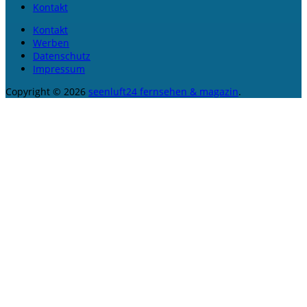
Kontakt
Kontakt
Werben
Datenschutz
Impressum
Copyright © 2026
seenluft24 fernsehen & magazin
.