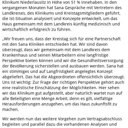
Klinikum Niederlausitz in Höhe von 51 % innehaben. In den
vergangenen Monaten hat Sana Gespräche mit Vertretern des
Landkreises, des Klinikums und Kreistagsmitgliedern geführt,
die Ist-Situation analysiert und Konzepte entwickelt, um das
Haus gemeinsam mit dem Landkreis künftig medizinisch und
wirtschaftlich erfolgreich zu führen.
„Wir freuen uns, dass der Kreistag sich für eine Partnerschaft
mit den Sana Kliniken entschieden hat. Wir sind davon
überzeugt, dass wir gemeinsam mit dem Landkreis dem
Krankenhaus und seinen Mitarbeitern eine langfristige
Perspektive bieten können und wir die Gesundheitsversorgung
der Bevölkerung sicherstellen und ausbauen werden. Sana hat
ein stimmiges und auf Langfristigkeit angelegtes Konzept
abgeliefert. Das hat die Abgeordneten offensichtlich überzeugt.
Uns ist wichtig: Zur Frage der richtigen Perspektive gehört auch
eine realistische Einschätzung der Möglichkeiten. Hier sehen
wir das Klinikum gut aufgestellt, aber natürlich wartet nun auf
alle Beteiligten eine Menge Arbeit, denn es gilt, vielfältige
Herausforderungen anzugehen, um das Haus zukunftsfit zu
machen.
Wir werden nun das weitere Vorgehen zum Vertragsabschluss
begleiten und parallel dazu die vorhandenen Analysen und