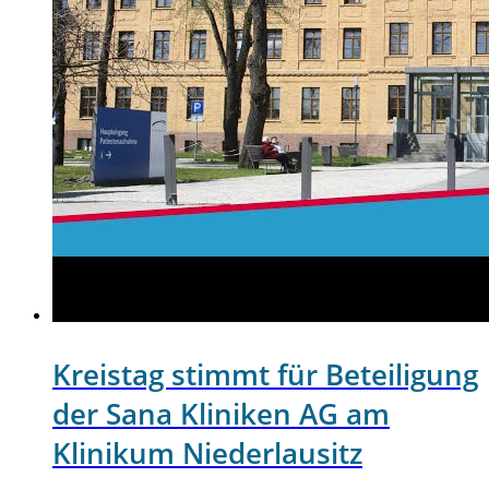
Kreistag stimmt für Beteiligung
der Sana Kliniken AG am
Klinikum Niederlausitz