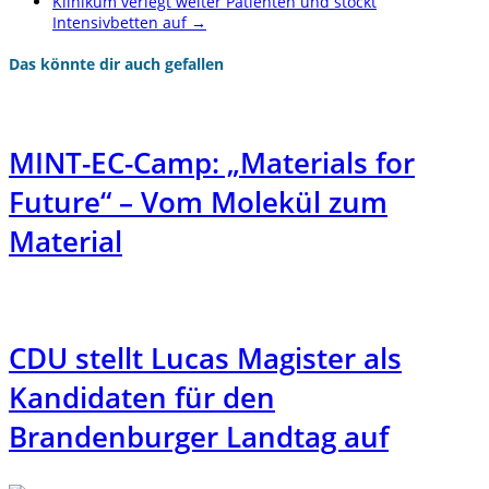
Klinikum verlegt weiter Patienten und stockt
Intensivbetten auf
→
Das könnte dir auch gefallen
MINT-EC-Camp: „Materials for
Future“ – Vom Molekül zum
Material
CDU stellt Lucas Magister als
Kandidaten für den
Brandenburger Landtag auf