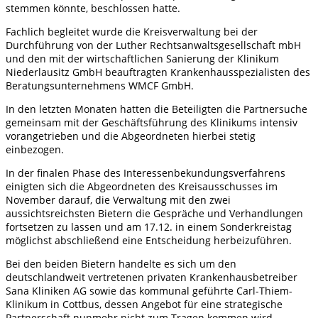
stemmen könnte, beschlossen hatte.
Fachlich begleitet wurde die Kreisverwaltung bei der
Durchführung von der Luther Rechtsanwaltsgesellschaft mbH
und den mit der wirtschaftlichen Sanierung der Klinikum
Niederlausitz GmbH beauftragten Krankenhausspezialisten des
Beratungsunternehmens WMCF GmbH.
In den letzten Monaten hatten die Beteiligten die Partnersuche
gemeinsam mit der Geschäftsführung des Klinikums intensiv
vorangetrieben und die Abgeordneten hierbei stetig
einbezogen.
In der finalen Phase des Interessenbekundungsverfahrens
einigten sich die Abgeordneten des Kreisausschusses im
November darauf, die Verwaltung mit den zwei
aussichtsreichsten Bietern die Gespräche und Verhandlungen
fortsetzen zu lassen und am 17.12. in einem Sonderkreistag
möglichst abschließend eine Entscheidung herbeizuführen.
Bei den beiden Bietern handelte es sich um den
deutschlandweit vertretenen privaten Krankenhausbetreiber
Sana Kliniken AG sowie das kommunal geführte Carl-Thiem-
Klinikum in Cottbus, dessen Angebot für eine strategische
Partnerschaft nunmehr nicht zum Tragen kommen wird.