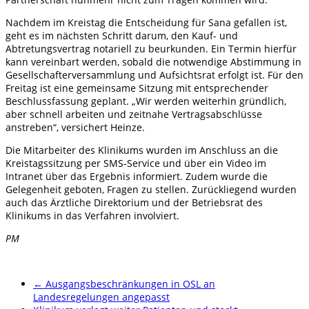
Nachdem im Kreistag die Entscheidung für Sana gefallen ist,
geht es im nächsten Schritt darum, den Kauf- und
Abtretungsvertrag notariell zu beurkunden. Ein Termin hierfür
kann vereinbart werden, sobald die notwendige Abstimmung in
Gesellschafterversammlung und Aufsichtsrat erfolgt ist. Für den
Freitag ist eine gemeinsame Sitzung mit entsprechender
Beschlussfassung geplant. „Wir werden weiterhin gründlich,
aber schnell arbeiten und zeitnahe Vertragsabschlüsse
anstreben“, versichert Heinze.
Die Mitarbeiter des Klinikums wurden im Anschluss an die
Kreistagssitzung per SMS-Service und über ein Video im
Intranet über das Ergebnis informiert. Zudem wurde die
Gelegenheit geboten, Fragen zu stellen. Zurückliegend wurden
auch das Ärztliche Direktorium und der Betriebsrat des
Klinikums in das Verfahren involviert.
PM
←
Ausgangsbeschränkungen in OSL an
Landesregelungen angepasst