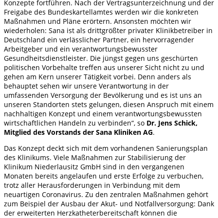
Konzepte fortführen. Nach der Vertragsunterzeichnung und der
Freigabe des Bundeskartellamtes werden wir die konkreten
Maßnahmen und Pläne erörtern. Ansonsten möchten wir
wiederholen: Sana ist als drittgrößter privater Klinikbetreiber in
Deutschland ein verlässlicher Partner, ein hervorragender
Arbeitgeber und ein verantwortungsbewusster
Gesundheitsdienstleister. Die jüngst gegen uns geschürten
politischen Vorbehalte treffen aus unserer Sicht nicht zu und
gehen am Kern unserer Tätigkeit vorbei. Denn anders als
behauptet sehen wir unsere Verantwortung in der
umfassenden Versorgung der Bevölkerung und es ist uns an
unseren Standorten stets gelungen, diesen Anspruch mit einem
nachhaltigen Konzept und einem verantwortungsbewussten
wirtschaftlichen Handeln zu verbinden“, so
Dr. Jens Schick,
Mitglied des Vorstands der Sana Kliniken AG
.
Das Konzept deckt sich mit dem vorhandenen Sanierungsplan
des Klinikums. Viele Maßnahmen zur Stabilisierung der
Klinikum Niederlausitz GmbH sind in den vergangenen
Monaten bereits angelaufen und erste Erfolge zu verbuchen,
trotz aller Herausforderungen in Verbindung mit dem
neuartigen Coronavirus. Zu den zentralen Maßnahmen gehört
zum Beispiel der Ausbau der Akut- und Notfallversorgung: Dank
der erweiterten Herzkatheterbereitschaft können die