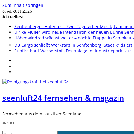
Zum Inhalt springen
8. August 2026
Aktuelles:
Senftenberger Hafenfest: Zwei Tage voller Musik, Famili
Ulrike Müller wird neue Intendantin der neuen Bühne Sen
Höhenwindrad wächst weiter – nächte Etappe in Schipkau ge
DB Cargo schließt Werkstatt in Senftenberg: Stadt kritisier
Sunfire baut Wasserstoff-Testanlage im Industriepark Lausi
seenluft24 fernsehen & magazin
Fernsehen aus dem Lausitzer Seenland
ANZEIGE