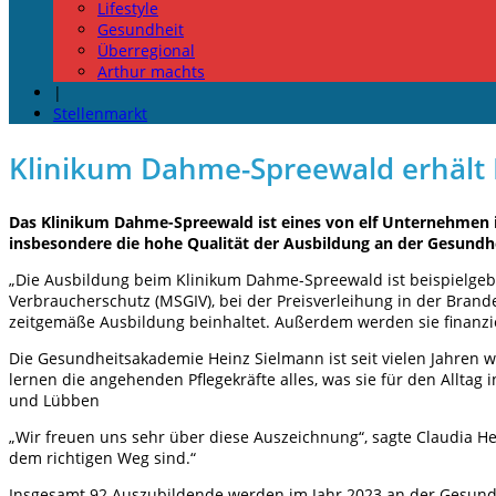
Lifestyle
Gesundheit
Überregional
Arthur machts
|
Stellenmarkt
Klinikum Dahme-Spreewald erhält
Das Klinikum Dahme-Spreewald ist eines von elf Unternehmen i
insbesondere die hohe Qualität der Ausbildung an der Gesun
„Die Ausbildung beim Klinikum Dahme-Spreewald ist beispielgeben
Verbraucherschutz (MSGIV), bei der Preisverleihung in der Brand
zeitgemäße Ausbildung beinhaltet. Außerdem werden sie finanzie
Die Gesundheitsakademie Heinz Sielmann ist seit vielen Jahren 
lernen die angehenden Pflegekräfte alles, was sie für den Allt
und Lübben
„Wir freuen uns sehr über diese Auszeichnung“, sagte Claudia He
dem richtigen Weg sind.“
Insgesamt 92 Auszubildende werden im Jahr 2023 an der Gesund