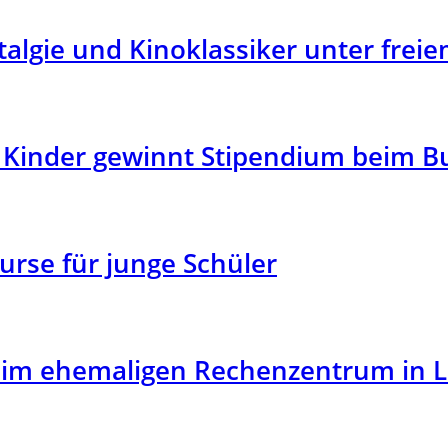
algie und Kinoklassiker unter frei
 Kinder gewinnt Stipendium beim B
Kurse für junge Schüler
d im ehemaligen Rechenzentrum in