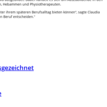
ten, Hebammen und Physiotherapeuten.
er ihrem späteren Berufsalltag bieten können“, sagte Claudia
en Beruf entscheiden.“
sgezeichnet
e