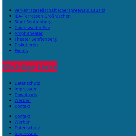
Verkehrsgesellschaft Oberspreewald-Lausitz
IBA-Terrassen Großräschen
Stadt Senftenberg
Geierswalder See
Amphitheater
Theater Senftenberg
Diskutieren
Events
Wichtige Links
Datenschutz
Impressum
Downloads
Werben
Kontakt
Kontakt
Werben
Datenschutz
Impressum