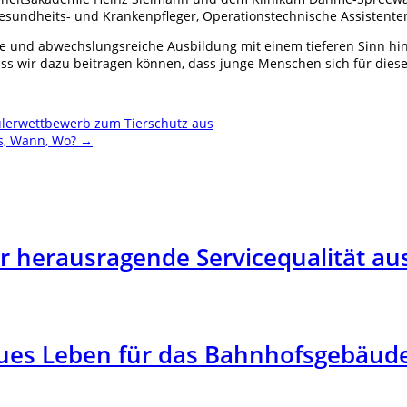
Gesundheits- und Krankenpfleger, Operationstechnische Assisten
e und abwechslungsreiche Ausbildung mit einem tieferen Sinn hint
dass wir dazu beitragen können, dass junge Menschen sich für dies
ülerwettbewerb zum Tierschutz aus
as, Wann, Wo?
→
ür herausragende Servicequalität au
eues Leben für das Bahnhofsgebäud