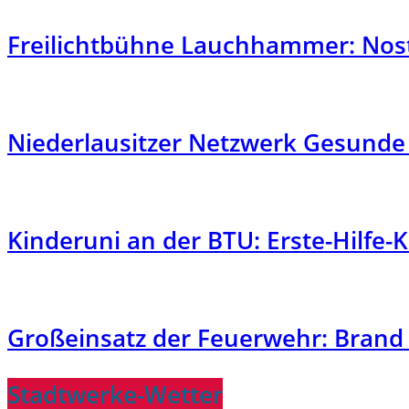
Freilichtbühne Lauchhammer: Nost
Niederlausitzer Netzwerk Gesunde
Kinderuni an der BTU: Erste-Hilfe-
Großeinsatz der Feuerwehr: Bran
Stadtwerke-Wetter