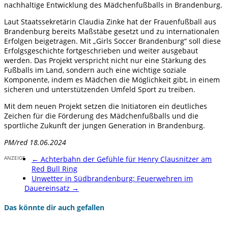
nachhaltige Entwicklung des Mädchenfußballs in Brandenburg.
Laut Staatssekretärin Claudia Zinke hat der Frauenfußball aus
Brandenburg bereits Maßstäbe gesetzt und zu internationalen
Erfolgen beigetragen. Mit „Girls Soccer Brandenburg“ soll diese
Erfolgsgeschichte fortgeschrieben und weiter ausgebaut
werden. Das Projekt verspricht nicht nur eine Stärkung des
Fußballs im Land, sondern auch eine wichtige soziale
Komponente, indem es Mädchen die Möglichkeit gibt, in einem
sicheren und unterstützenden Umfeld Sport zu treiben.
Mit dem neuen Projekt setzen die Initiatoren ein deutliches
Zeichen für die Förderung des Mädchenfußballs und die
sportliche Zukunft der jungen Generation in Brandenburg.
PM/red 18.06.2024
ANZEIGE
←
Achterbahn der Gefühle für Henry Clausnitzer am
Red Bull Ring
Unwetter in Südbrandenburg: Feuerwehren im
Dauereinsatz
→
Das könnte dir auch gefallen