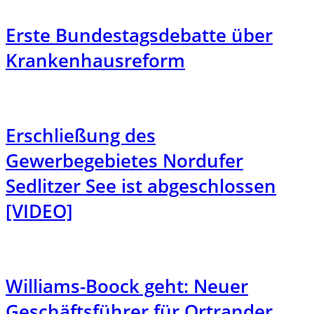
Erste Bundestagsdebatte über
Krankenhausreform
Erschließung des
Gewerbegebietes Nordufer
Sedlitzer See ist abgeschlossen
[VIDEO]
Williams-Boock geht: Neuer
Geschäftsführer für Ortrander