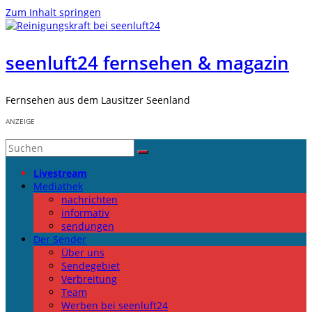
Zum Inhalt springen
seenluft24 fernsehen & magazin
Fernsehen aus dem Lausitzer Seenland
ANZEIGE
Livestream
Mediathek
nachrichten
informativ
sendungen
Der Sender
Über uns
Sendegebiet
Verbreitung
Team
Werben bei seenluft24