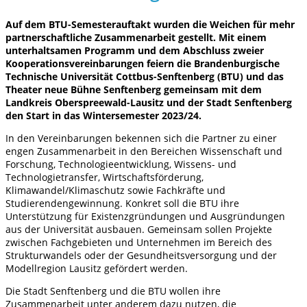
Auf dem BTU-Semesterauftakt wurden die Weichen für mehr
partnerschaftliche Zusammenarbeit gestellt. Mit einem
unterhaltsamen Programm und dem Abschluss zweier
Kooperationsvereinbarungen feiern die Brandenburgische
Technische Universität Cottbus-Senftenberg (BTU) und das
Theater neue Bühne Senftenberg gemeinsam mit dem
Landkreis Oberspreewald-Lausitz und der Stadt Senftenberg
den Start in das Wintersemester 2023/24.
In den Vereinbarungen bekennen sich die Partner zu einer
engen Zusammenarbeit in den Bereichen Wissenschaft und
Forschung, Technologieentwicklung, Wissens- und
Technologietransfer, Wirtschaftsförderung,
Klimawandel/Klimaschutz sowie Fachkräfte und
Studierendengewinnung. Konkret soll die BTU ihre
Unterstützung für Existenzgründungen und Ausgründungen
aus der Universität ausbauen. Gemeinsam sollen Projekte
zwischen Fachgebieten und Unternehmen im Bereich des
Strukturwandels oder der Gesundheitsversorgung und der
Modellregion Lausitz gefördert werden.
Die Stadt Senftenberg und die BTU wollen ihre
Zusammenarbeit unter anderem dazu nutzen, die