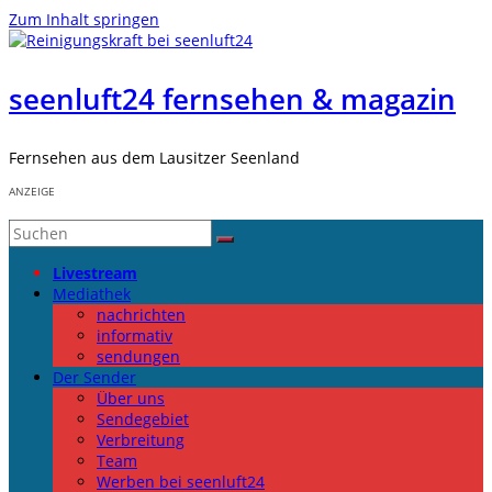
Zum Inhalt springen
seenluft24 fernsehen & magazin
Fernsehen aus dem Lausitzer Seenland
ANZEIGE
Livestream
Mediathek
nachrichten
informativ
sendungen
Der Sender
Über uns
Sendegebiet
Verbreitung
Team
Werben bei seenluft24