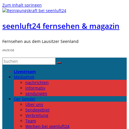
Zum Inhalt springen
seenluft24 fernsehen & magazin
Fernsehen aus dem Lausitzer Seenland
ANZEIGE
Livestream
Mediathek
nachrichten
informativ
sendungen
Der Sender
Über uns
Sendegebiet
Verbreitung
Team
Werben bei seenluft24