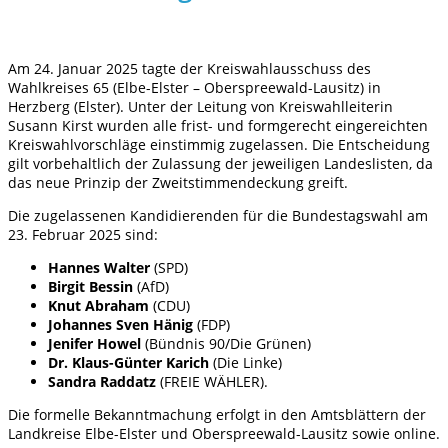
Am 24. Januar 2025 tagte der Kreiswahlausschuss des
Wahlkreises 65 (Elbe-Elster – Oberspreewald-Lausitz) in
Herzberg (Elster). Unter der Leitung von Kreiswahlleiterin
Susann Kirst wurden alle frist- und formgerecht eingereichten
Kreiswahlvorschläge einstimmig zugelassen. Die Entscheidung
gilt vorbehaltlich der Zulassung der jeweiligen Landeslisten, da
das neue Prinzip der Zweitstimmendeckung greift.
Die zugelassenen Kandidierenden für die Bundestagswahl am
23. Februar 2025 sind:
Hannes Walter
(SPD)
Birgit Bessin
(AfD)
Knut Abraham
(CDU)
Johannes Sven Hänig
(FDP)
Jenifer Howel
(Bündnis 90/Die Grünen)
Dr. Klaus-Günter Karich
(Die Linke)
Sandra Raddatz
(FREIE WÄHLER).
Die formelle Bekanntmachung erfolgt in den Amtsblättern der
Landkreise Elbe-Elster und Oberspreewald-Lausitz sowie online.