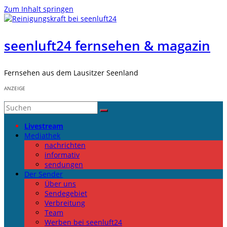
Zum Inhalt springen
seenluft24 fernsehen & magazin
Fernsehen aus dem Lausitzer Seenland
ANZEIGE
Livestream
Mediathek
nachrichten
informativ
sendungen
Der Sender
Über uns
Sendegebiet
Verbreitung
Team
Werben bei seenluft24