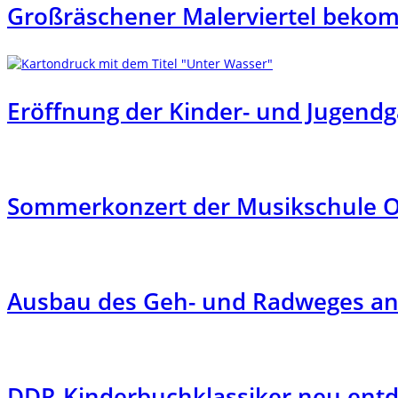
Großräschener Malerviertel beko
Eröffnung der Kinder- und Jugendg
Sommerkonzert der Musikschule OS
Ausbau des Geh- und Radweges an 
DDR-Kinderbuchklassiker neu entde