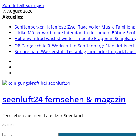
Zum Inhalt springen
7. August 2026
Aktuelles:
Senftenberger Hafenfest: Zwei Tage voller Musik, Famili
Ulrike Müller wird neue Intendantin der neuen Bühne Sen
Höhenwindrad wächst weiter – nächte Etappe in Schipkau ge
DB Cargo schließt Werkstatt in Senftenberg: Stadt kritisier
Sunfire baut Wasserstoff-Testanlage im Industriepark Lausi
seenluft24 fernsehen & magazin
Fernsehen aus dem Lausitzer Seenland
ANZEIGE