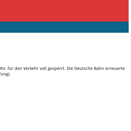
Uhr, für den Verkehr voll gesperrt. Die Deutsche Bahn erneuerte
fung).