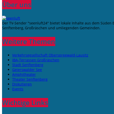
Über uns
Der TV-Sender "seenluft24" bietet lokale Inhalte aus dem Süden
Senftenberg, Großräschen und umliegenden Gemeinden.
Weitere Themen
Verkehrsgesellschaft Oberspreewald-Lausitz
IBA-Terrassen Großräschen
Stadt Senftenberg
Geierswalder See
Amphitheater
Theater Senftenberg
Diskutieren
Events
Wichtige Links