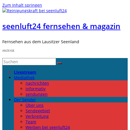
Zum Inhalt springen
seenluft24 fernsehen & magazin
Fernsehen aus dem Lausitzer Seenland
ANZEIGE
Livestream
Mediathek
nachrichten
informativ
sendungen
Der Sender
Über uns
Sendegebiet
Verbreitung
Team
Werben bei seenluft24