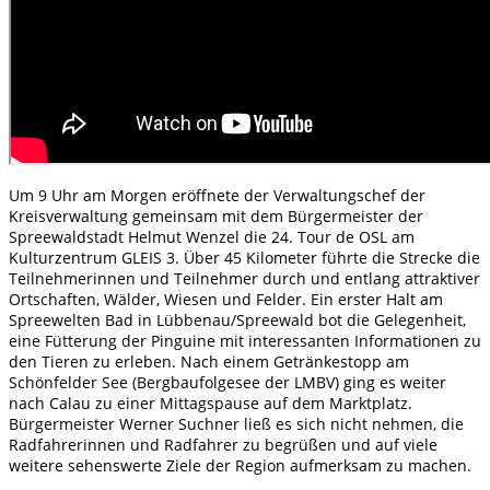
Um 9 Uhr am Morgen eröffnete der Verwaltungschef der
Kreisverwaltung gemeinsam mit dem Bürgermeister der
Spreewaldstadt Helmut Wenzel die 24. Tour de OSL am
Kulturzentrum GLEIS 3. Über 45 Kilometer führte die Strecke die
Teilnehmerinnen und Teilnehmer durch und entlang attraktiver
Ortschaften, Wälder, Wiesen und Felder. Ein erster Halt am
Spreewelten Bad in Lübbenau/Spreewald bot die Gelegenheit,
eine Fütterung der Pinguine mit interessanten Informationen zu
den Tieren zu erleben. Nach einem Getränkestopp am
Schönfelder See (Bergbaufolgesee der LMBV) ging es weiter
nach Calau zu einer Mittagspause auf dem Marktplatz.
Bürgermeister Werner Suchner ließ es sich nicht nehmen, die
Radfahrerinnen und Radfahrer zu begrüßen und auf viele
weitere sehenswerte Ziele der Region aufmerksam zu machen.