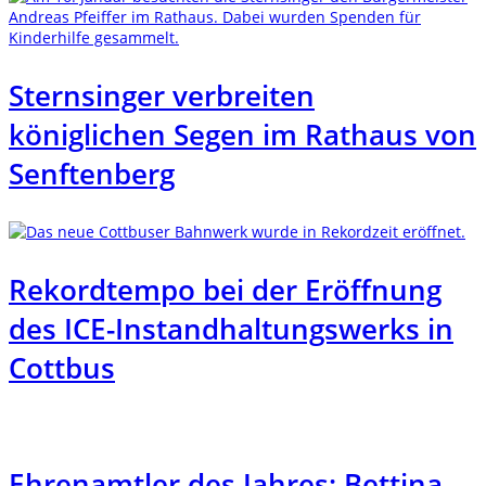
Sternsinger verbreiten
königlichen Segen im Rathaus von
Senftenberg
Rekordtempo bei der Eröffnung
des ICE-Instandhaltungswerks in
Cottbus
Ehrenamtler des Jahres: Bettina