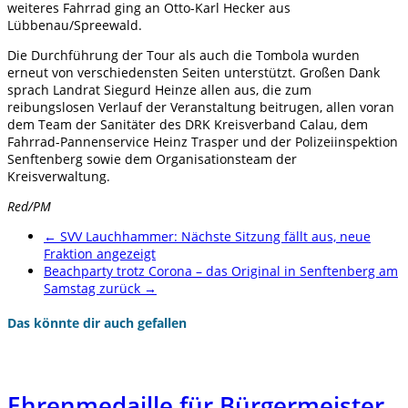
weiteres Fahrrad ging an Otto-Karl Hecker aus
Lübbenau/Spreewald.
Die Durchführung der Tour als auch die Tombola wurden
erneut von verschiedensten Seiten unterstützt. Großen Dank
sprach Landrat Siegurd Heinze allen aus, die zum
reibungslosen Verlauf der Veranstaltung beitrugen, allen voran
dem Team der Sanitäter des DRK Kreisverband Calau, dem
Fahrrad-Pannenservice Heinz Trasper und der Polizeiinspektion
Senftenberg sowie dem Organisationsteam der
Kreisverwaltung.
Red/PM
←
SVV Lauchhammer: Nächste Sitzung fällt aus, neue
Fraktion angezeigt
Beachparty trotz Corona – das Original in Senftenberg am
Samstag zurück
→
Das könnte dir auch gefallen
Ehrenmedaille für Bürgermeister