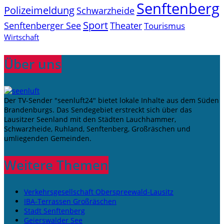
Senftenberg
Polizeimeldung
Schwarzheide
Sport
Senftenberger See
Theater
Tourismus
Wirtschaft
Über uns
Der TV-Sender "seenluft24" bietet lokale Inhalte aus dem Süden
Brandenburgs. Das Sendegebiet erstreckt sich über das
Lausitzer Seenland mit den Städten Lauchhammer,
Schwarzheide, Ruhland, Senftenberg, Großräschen und
umliegenden Gemeinden.
Weitere Themen
Verkehrsgesellschaft Oberspreewald-Lausitz
IBA-Terrassen Großräschen
Stadt Senftenberg
Geierswalder See