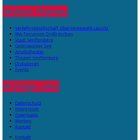
Weitere Themen
Verkehrsgesellschaft Oberspreewald-Lausitz
IBA-Terrassen Großräschen
Stadt Senftenberg
Geierswalder See
Amphitheater
Theater Senftenberg
Diskutieren
Events
Wichtige Links
Datenschutz
Impressum
Downloads
Werben
Kontakt
Kontakt