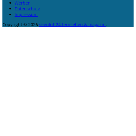
Werben
Datenschutz
Impressum
Copyright © 2026
seenluft24 fernsehen & magazin
.