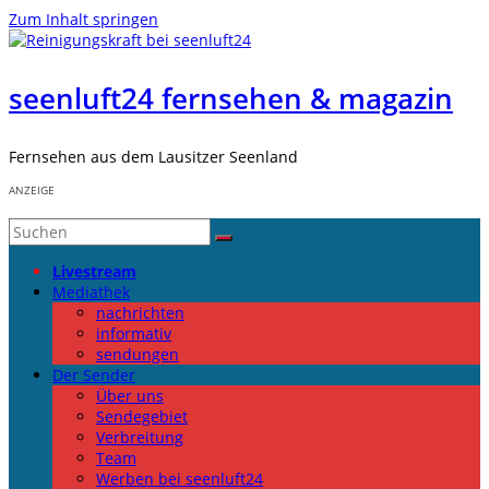
Zum Inhalt springen
seenluft24 fernsehen & magazin
Fernsehen aus dem Lausitzer Seenland
ANZEIGE
Livestream
Mediathek
nachrichten
informativ
sendungen
Der Sender
Über uns
Sendegebiet
Verbreitung
Team
Werben bei seenluft24