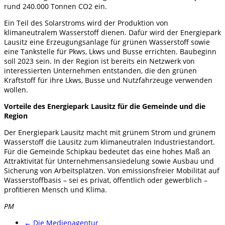
rund 240.000 Tonnen CO2 ein.
Ein Teil des Solarstroms wird der Produktion von
klimaneutralem Wasserstoff dienen. Dafür wird der Energiepark
Lausitz eine Erzeugungsanlage für grünen Wasserstoff sowie
eine Tankstelle für Pkws, Lkws und Busse errichten. Baubeginn
soll 2023 sein. In der Region ist bereits ein Netzwerk von
interessierten Unternehmen entstanden, die den grünen
Kraftstoff für ihre Lkws, Busse und Nutzfahrzeuge verwenden
wollen.
Vorteile des Energiepark Lausitz für die Gemeinde und die
Region
Der Energiepark Lausitz macht mit grünem Strom und grünem
Wasserstoff die Lausitz zum klimaneutralen Industriestandort.
Für die Gemeinde Schipkau bedeutet das eine hohes Maß an
Attraktivität für Unternehmensansiedelung sowie Ausbau und
Sicherung von Arbeitsplätzen. Von emissionsfreier Mobilität auf
Wasserstoffbasis – sei es privat, öffentlich oder gewerblich –
profitieren Mensch und Klima.
PM
←
Die Medienagentur