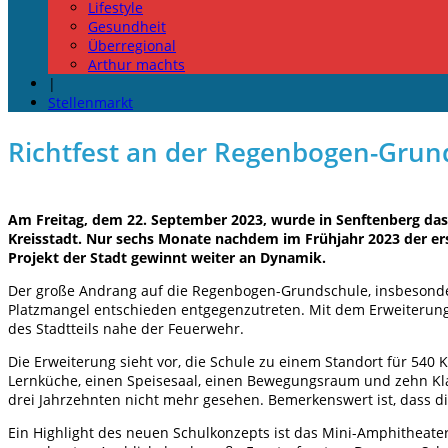
Lifestyle
Gesundheit
Überregional
Arthur machts
|
Stellenmarkt
Richtfest an der Regenbogen-Grun
Am Freitag, dem 22. September 2023, wurde in Senftenberg das R
Kreisstadt. Nur sechs Monate nachdem im Frühjahr 2023 der ers
Projekt der Stadt gewinnt weiter an Dynamik.
Der große Andrang auf die Regenbogen-Grundschule, insbesondere
Platzmangel entschieden entgegenzutreten. Mit dem Erweiterungs
des Stadtteils nahe der Feuerwehr.
Die Erweiterung sieht vor, die Schule zu einem Standort für 540
Lernküche, einen Speisesaal, einen Bewegungsraum und zehn Klas
drei Jahrzehnten nicht mehr gesehen. Bemerkenswert ist, dass 
Ein Highlight des neuen Schulkonzepts ist das Mini-Amphitheate