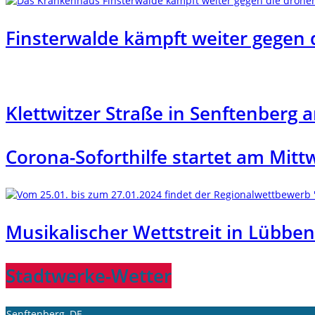
Finsterwalde kämpft weiter gege
Klettwitzer Straße in Senftenberg 
Corona-Soforthilfe startet am Mit
Musikalischer Wettstreit in Lübbe
Stadtwerke-Wetter
Senftenberg, DE