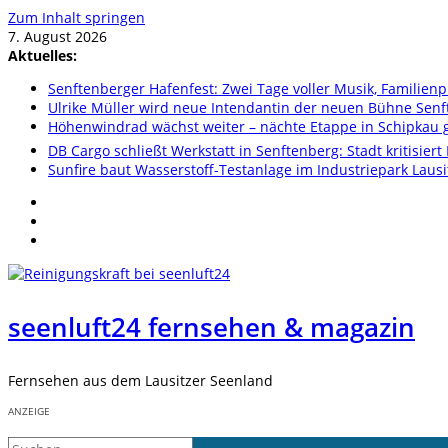
Zum Inhalt springen
7. August 2026
Aktuelles:
Senftenberger Hafenfest: Zwei Tage voller Musik, Famili
Ulrike Müller wird neue Intendantin der neuen Bühne Sen
Höhenwindrad wächst weiter – nächte Etappe in Schipkau ge
DB Cargo schließt Werkstatt in Senftenberg: Stadt kritisier
Sunfire baut Wasserstoff-Testanlage im Industriepark Lausi
seenluft24 fernsehen & magazin
Fernsehen aus dem Lausitzer Seenland
ANZEIGE