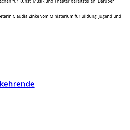
ächen für Kunst, Musik und Theater bereitstellen. Darüber
etärin Claudia Zinke vom Ministerium für Bildung, Jugend und
ckkehrende