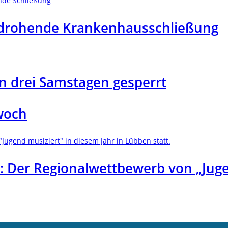
n drohende Krankenhausschließung
an drei Samstagen gesperrt
twoch
n: Der Regionalwettbewerb von „Juge