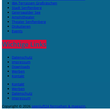
IBA-Terrassen Großräschen
Stadt Senftenberg
Geierswalder See
Amphitheater
Theater Senftenberg
Diskutieren
Events
Wichtige Links
Datenschutz
Impressum
Downloads
Werben
Kontakt
Kontakt
Werben
Datenschutz
Impressum
Copyright © 2026
seenluft24 fernsehen & magazin
.