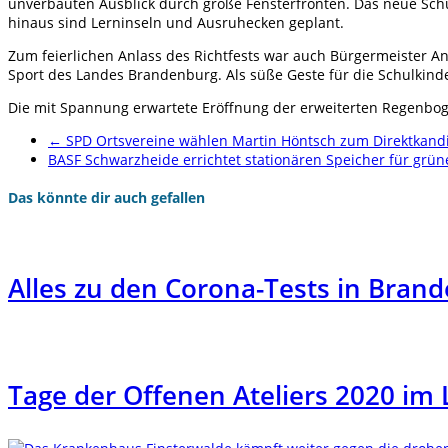
unverbauten Ausblick durch große Fensterfronten. Das neue Schu
hinaus sind Lerninseln und Ausruhecken geplant.
Zum feierlichen Anlass des Richtfests war auch Bürgermeister An
Sport des Landes Brandenburg. Als süße Geste für die Schulkin
Die mit Spannung erwartete Eröffnung der erweiterten Regenboge
←
SPD Ortsvereine wählen Martin Höntsch zum Direktkand
BASF Schwarzheide errichtet stationären Speicher für gr
Das könnte dir auch gefallen
Alles zu den Corona-Tests in Brand
Tage der Offenen Ateliers 2020 im