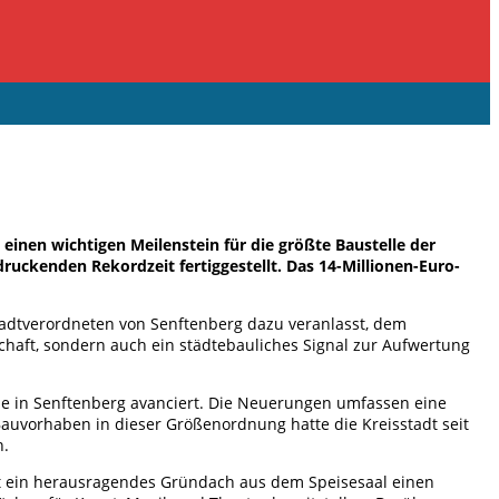
einen wichtigen Meilenstein für die größte Baustelle der
ruckenden Rekordzeit fertiggestellt. Das 14-Millionen-Euro-
tadtverordneten von Senftenberg dazu veranlasst, dem
haft, sondern auch ein städtebauliches Signal zur Aufwertung
ule in Senftenberg avanciert. Die Neuerungen umfassen eine
auvorhaben in dieser Größenordnung hatte die Kreisstadt seit
n.
tet ein herausragendes Gründach aus dem Speisesaal einen