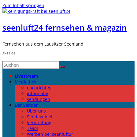
Zum Inhalt springen
seenluft24 fernsehen & magazin
Fernsehen aus dem Lausitzer Seenland
ANZEIGE
Livestream
Mediathek
nachrichten
informativ
sendungen
Der Sender
Über uns
Sendegebiet
Verbreitung
Team
Werben bei seenluft24