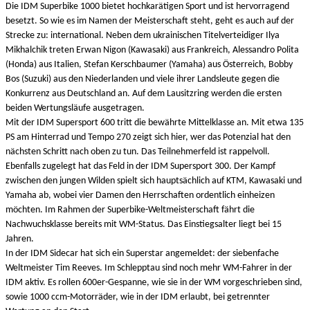
Die IDM Superbike 1000 bietet hochkarätigen Sport und ist hervorragend
besetzt. So wie es im Namen der Meisterschaft steht, geht es auch auf der
Strecke zu: international. Neben dem ukrainischen Titelverteidiger Ilya
Mikhalchik treten Erwan Nigon (Kawasaki) aus Frankreich, Alessandro Polita
(Honda) aus Italien, Stefan Kerschbaumer (Yamaha) aus Österreich, Bobby
Bos (Suzuki) aus den Niederlanden und viele ihrer Landsleute gegen die
Konkurrenz aus Deutschland an. Auf dem Lausitzring werden die ersten
beiden Wertungsläufe ausgetragen.
Mit der IDM Supersport 600 tritt die bewährte Mittelklasse an. Mit etwa 135
PS am Hinterrad und Tempo 270 zeigt sich hier, wer das Potenzial hat den
nächsten Schritt nach oben zu tun. Das Teilnehmerfeld ist rappelvoll.
Ebenfalls zugelegt hat das Feld in der IDM Supersport 300. Der Kampf
zwischen den jungen Wilden spielt sich hauptsächlich auf KTM, Kawasaki und
Yamaha ab, wobei vier Damen den Herrschaften ordentlich einheizen
möchten. Im Rahmen der Superbike-Weltmeisterschaft fährt die
Nachwuchsklasse bereits mit WM-Status. Das Einstiegsalter liegt bei 15
Jahren.
In der IDM Sidecar hat sich ein Superstar angemeldet: der siebenfache
Weltmeister Tim Reeves. Im Schlepptau sind noch mehr WM-Fahrer in der
IDM aktiv. Es rollen 600er-Gespanne, wie sie in der WM vorgeschrieben sind,
sowie 1000 ccm-Motorräder, wie in der IDM erlaubt, bei getrennter