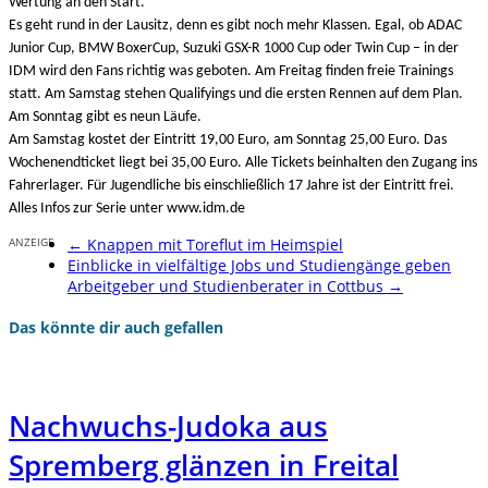
Wertung an den Start.
Es geht rund in der Lausitz, denn es gibt noch mehr Klassen. Egal, ob ADAC
Junior Cup, BMW BoxerCup, Suzuki GSX-R 1000 Cup oder Twin Cup – in der
IDM wird den Fans richtig was geboten. Am Freitag finden freie Trainings
statt. Am Samstag stehen Qualifyings und die ersten Rennen auf dem Plan.
Am Sonntag gibt es neun Läufe.
Am Samstag kostet der Eintritt 19,00 Euro, am Sonntag 25,00 Euro. Das
Wochenendticket liegt bei 35,00 Euro. Alle Tickets beinhalten den Zugang ins
Fahrerlager. Für Jugendliche bis einschließlich 17 Jahre ist der Eintritt frei.
Alles Infos zur Serie unter www.idm.de
ANZEIGE
←
Knappen mit Toreflut im Heimspiel
Einblicke in vielfältige Jobs und Studiengänge geben
Arbeitgeber und Studienberater in Cottbus
→
Das könnte dir auch gefallen
Nachwuchs-Judoka aus
Spremberg glänzen in Freital