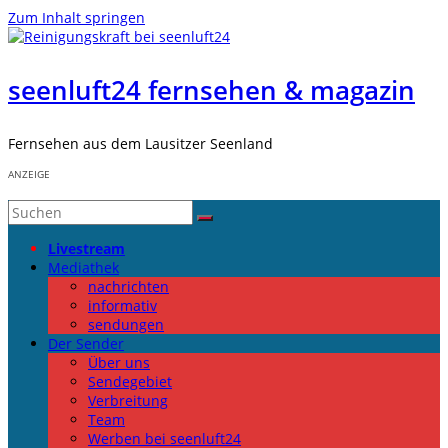
Zum Inhalt springen
seenluft24 fernsehen & magazin
Fernsehen aus dem Lausitzer Seenland
ANZEIGE
Livestream
Mediathek
nachrichten
informativ
sendungen
Der Sender
Über uns
Sendegebiet
Verbreitung
Team
Werben bei seenluft24