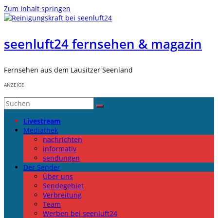
Zum Inhalt springen
seenluft24 fernsehen & magazin
Fernsehen aus dem Lausitzer Seenland
ANZEIGE
Livestream
Mediathek
nachrichten
informativ
sendungen
Der Sender
Über uns
Sendegebiet
Verbreitung
Team
Werben bei seenluft24