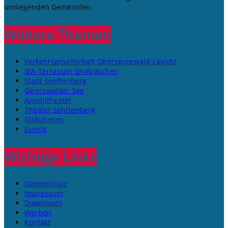
umliegenden Gemeinden.
Weitere Themen
Verkehrsgesellschaft Oberspreewald-Lausitz
IBA-Terrassen Großräschen
Stadt Senftenberg
Geierswalder See
Amphitheater
Theater Senftenberg
Diskutieren
Events
Wichtige Links
Datenschutz
Impressum
Downloads
Werben
Kontakt