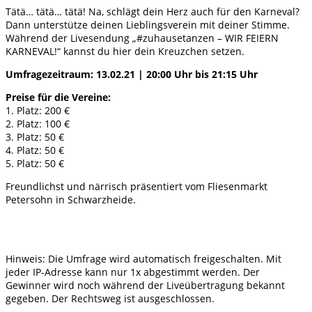
Tätä… tätä… tätä! Na, schlägt dein Herz auch für den Karneval?
Dann unterstütze deinen Lieblingsverein mit deiner Stimme.
Während der Livesendung „#zuhausetanzen – WIR FEIERN
KARNEVAL!“ kannst du hier dein Kreuzchen setzen.
Umfragezeitraum: 13.02.21 | 20:00 Uhr bis 21:15 Uhr
Preise für die Vereine:
1. Platz: 200 €
2. Platz: 100 €
3. Platz: 50 €
4. Platz: 50 €
5. Platz: 50 €
Freundlichst und närrisch präsentiert vom Fliesenmarkt
Petersohn in Schwarzheide.
Hinweis: Die Umfrage wird automatisch freigeschalten. Mit
jeder IP-Adresse kann nur 1x abgestimmt werden. Der
Gewinner wird noch während der Liveübertragung bekannt
gegeben. Der Rechtsweg ist ausgeschlossen.