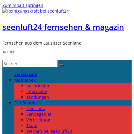
Zum Inhalt springen
seenluft24 fernsehen & magazin
Fernsehen aus dem Lausitzer Seenland
ANZEIGE
Livestream
Mediathek
nachrichten
informativ
sendungen
Der Sender
Über uns
Sendegebiet
Verbreitung
Team
Werben bei seenluft24