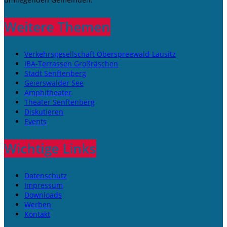
Weitere Themen
Verkehrsgesellschaft Oberspreewald-Lausitz
IBA-Terrassen Großräschen
Stadt Senftenberg
Geierswalder See
Amphitheater
Theater Senftenberg
Diskutieren
Events
Wichtige Links
Datenschutz
Impressum
Downloads
Werben
Kontakt