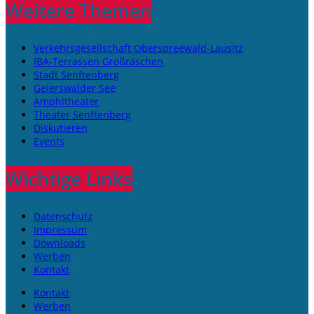
Weitere Themen
Verkehrsgesellschaft Oberspreewald-Lausitz
IBA-Terrassen Großräschen
Stadt Senftenberg
Geierswalder See
Amphitheater
Theater Senftenberg
Diskutieren
Events
Wichtige Links
Datenschutz
Impressum
Downloads
Werben
Kontakt
Kontakt
Werben