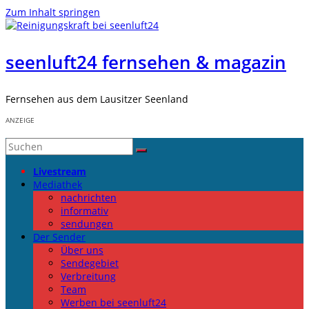
Zum Inhalt springen
seenluft24 fernsehen & magazin
Fernsehen aus dem Lausitzer Seenland
ANZEIGE
Livestream
Mediathek
nachrichten
informativ
sendungen
Der Sender
Über uns
Sendegebiet
Verbreitung
Team
Werben bei seenluft24