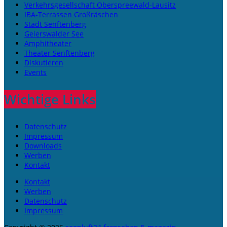
Verkehrsgesellschaft Oberspreewald-Lausitz
IBA-Terrassen Großräschen
Stadt Senftenberg
Geierswalder See
Amphitheater
Theater Senftenberg
Diskutieren
Events
Wichtige Links
Datenschutz
Impressum
Downloads
Werben
Kontakt
Kontakt
Werben
Datenschutz
Impressum