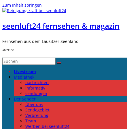
Zum Inhalt springen
seenluft24 fernsehen & magazin
Fernsehen aus dem Lausitzer Seenland
ANZEIGE
Livestream
Mediathek
nachrichten
informativ
sendungen
Der Sender
Über uns
Sendegebiet
Verbreitung
Team
Werben bei seenluft24