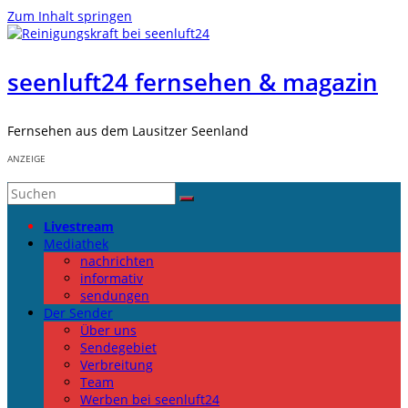
Zum Inhalt springen
seenluft24 fernsehen & magazin
Fernsehen aus dem Lausitzer Seenland
ANZEIGE
Livestream
Mediathek
nachrichten
informativ
sendungen
Der Sender
Über uns
Sendegebiet
Verbreitung
Team
Werben bei seenluft24