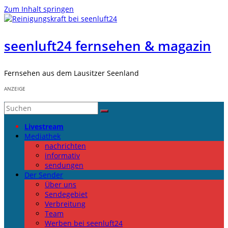
Zum Inhalt springen
seenluft24 fernsehen & magazin
Fernsehen aus dem Lausitzer Seenland
ANZEIGE
Livestream
Mediathek
nachrichten
informativ
sendungen
Der Sender
Über uns
Sendegebiet
Verbreitung
Team
Werben bei seenluft24