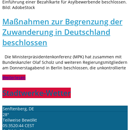
Einführung einer Bezahlkarte für Asylbewerbende beschlossen.
Bild: AdobeStock
Maßnahmen zur Begrenzung der
Zuwanderung in Deutschland
beschlossen
Die Ministerpräsidentenkonferenz (MPK) hat zusammen mit
Bundeskanzler Olaf Scholz und weiteren Regierungsmitgliedern
am Donnerstagabend in Berlin beschlossen, die unkontrollierte
Weiterlesen
Stadtwerke-Wetter
Senftenberg, DE
28°
Teilweise Bewölkt
05:35
20:44 CEST