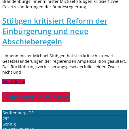
Brandenburgs Innenminister Michael Stübgen kritisiert zwei
Gesetzesänderungen der Bundesregierung.
Stübgen kritisiert Reform der
Einbürgerung und neue
Abschieberegeln
Innenminister Michael Stübgen hat sich kritisch zu zwei
Gesetzesänderungen der regierenden Ampelkoalition geäußert.
Das Rückführungsverbesserungsgesetz erfülle seinen Zweck
nicht und
Weiterlesen
Stadtwerke-Wetter
Senftenberg, DE
29°
Sonnig