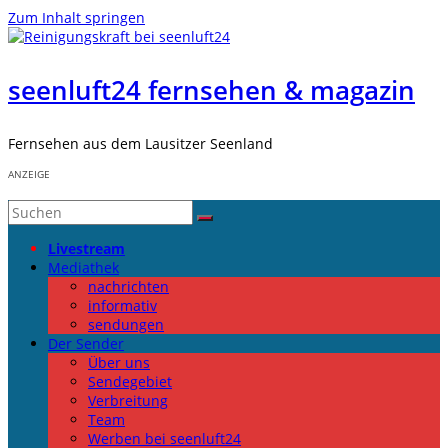
Zum Inhalt springen
seenluft24 fernsehen & magazin
Fernsehen aus dem Lausitzer Seenland
ANZEIGE
Livestream
Mediathek
nachrichten
informativ
sendungen
Der Sender
Über uns
Sendegebiet
Verbreitung
Team
Werben bei seenluft24