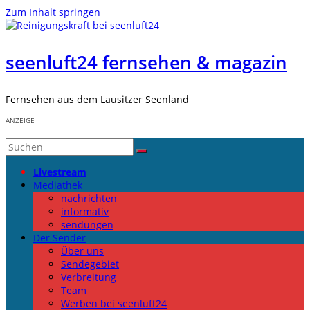
Zum Inhalt springen
seenluft24 fernsehen & magazin
Fernsehen aus dem Lausitzer Seenland
ANZEIGE
Livestream
Mediathek
nachrichten
informativ
sendungen
Der Sender
Über uns
Sendegebiet
Verbreitung
Team
Werben bei seenluft24