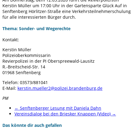
Kerstin Müller um 17:00 Uhr in der Gartensparte Glück Auf in
Senftenberg Hörlitzer-Straße eine Verkehrsteilnehmerschulung
für alle interessierten Bürger durch.
Thema: Sonder- und Wegerechte
Kontakt:
Kerstin Müller
Polizeioberkommissarin
Revierpolizei in der PI Oberspreewald-Lausitz
R.-Breitscheid-Str. 14
01968 Senftenberg
Telefon: 03573/881041
E-Mail:
kerstin.mueller2@polizei.brandenburg.de
PM
←
Senftenberger Lesung mit Daniela Dahn
Vereinsdialog bei den Briesker Knappen (Video)
→
Das könnte dir auch gefallen