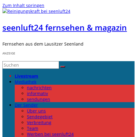
Zum Inhalt springen
seenluft24 fernsehen & magazin
Fernsehen aus dem Lausitzer Seenland
ANZEIGE
Livestream
Mediathek
nachrichten
informativ
sendungen
Der Sender
Über uns
Sendegebiet
Verbreitung
Team
Werben bei seenluft24