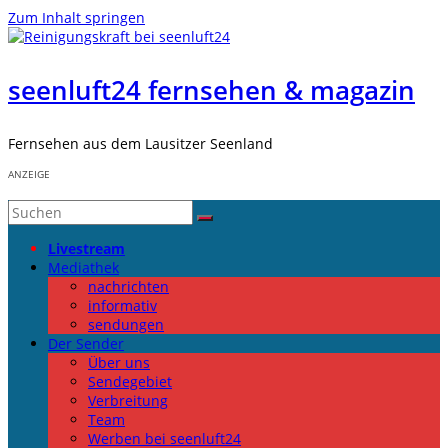
Zum Inhalt springen
seenluft24 fernsehen & magazin
Fernsehen aus dem Lausitzer Seenland
ANZEIGE
Livestream
Mediathek
nachrichten
informativ
sendungen
Der Sender
Über uns
Sendegebiet
Verbreitung
Team
Werben bei seenluft24