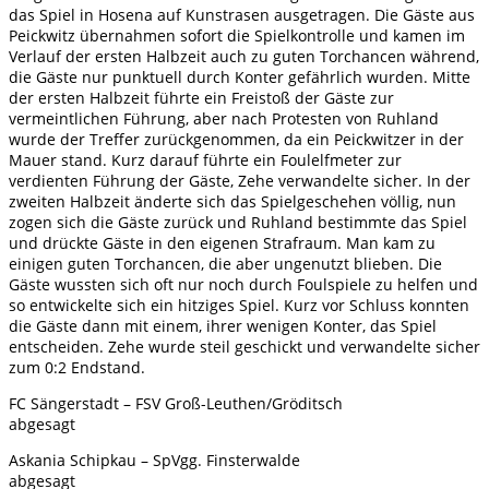
das Spiel in Hosena auf Kunstrasen ausgetragen. Die Gäste aus
Peickwitz übernahmen sofort die Spielkontrolle und kamen im
Verlauf der ersten Halbzeit auch zu guten Torchancen während,
die Gäste nur punktuell durch Konter gefährlich wurden. Mitte
der ersten Halbzeit führte ein Freistoß der Gäste zur
vermeintlichen Führung, aber nach Protesten von Ruhland
wurde der Treffer zurückgenommen, da ein Peickwitzer in der
Mauer stand. Kurz darauf führte ein Foulelfmeter zur
verdienten Führung der Gäste, Zehe verwandelte sicher. In der
zweiten Halbzeit änderte sich das Spielgeschehen völlig, nun
zogen sich die Gäste zurück und Ruhland bestimmte das Spiel
und drückte Gäste in den eigenen Strafraum. Man kam zu
einigen guten Torchancen, die aber ungenutzt blieben. Die
Gäste wussten sich oft nur noch durch Foulspiele zu helfen und
so entwickelte sich ein hitziges Spiel. Kurz vor Schluss konnten
die Gäste dann mit einem, ihrer wenigen Konter, das Spiel
entscheiden. Zehe wurde steil geschickt und verwandelte sicher
zum 0:2 Endstand.
FC Sängerstadt – FSV Groß-Leuthen/Gröditsch
abgesagt
Askania Schipkau – SpVgg. Finsterwalde
abgesagt