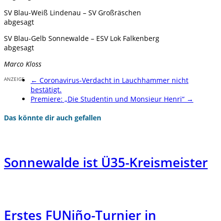
SV Blau-Weiß Lindenau – SV Großräschen
abgesagt
SV Blau-Gelb Sonnewalde – ESV Lok Falkenberg
abgesagt
Marco Kloss
ANZEIGE
←
Coronavirus-Verdacht in Lauchhammer nicht
bestätigt.
Premiere: „Die Studentin und Monsieur Henri“
→
Das könnte dir auch gefallen
Sonnewalde ist Ü35-Kreismeister
Erstes FUNiño-Turnier in