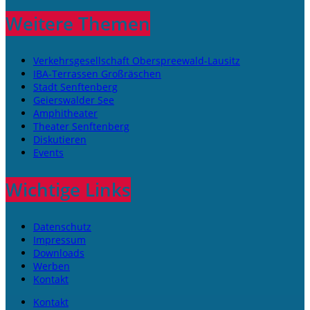
Weitere Themen
Verkehrsgesellschaft Oberspreewald-Lausitz
IBA-Terrassen Großräschen
Stadt Senftenberg
Geierswalder See
Amphitheater
Theater Senftenberg
Diskutieren
Events
Wichtige Links
Datenschutz
Impressum
Downloads
Werben
Kontakt
Kontakt