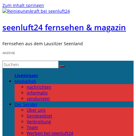
Zum Inhalt springen
seenluft24 fernsehen & magazin
Fernsehen aus dem Lausitzer Seenland
ANZEIGE
Livestream
Mediathek
nachrichten
informativ
sendungen
Der Sender
Über uns
Sendegebiet
Verbreitung
Team
Werben bei seenluft24