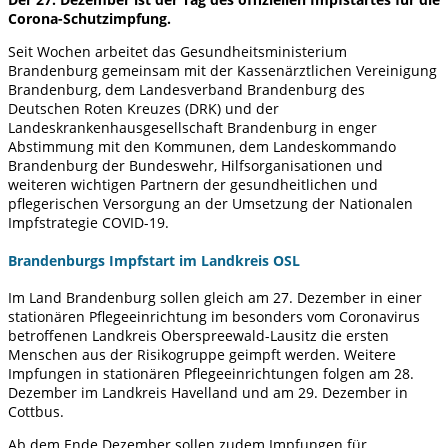
Corona-Schutzimpfung.
Seit Wochen arbeitet das Gesundheitsministerium
Brandenburg gemeinsam mit der Kassenärztlichen Vereinigung
Brandenburg, dem Landesverband Brandenburg des
Deutschen Roten Kreuzes (DRK) und der
Landeskrankenhausgesellschaft Brandenburg in enger
Abstimmung mit den Kommunen, dem Landeskommando
Brandenburg der Bundeswehr, Hilfsorganisationen und
weiteren wichtigen Partnern der gesundheitlichen und
pflegerischen Versorgung an der Umsetzung der Nationalen
Impfstrategie COVID-19.
Brandenburgs Impfstart im Landkreis OSL
Im Land Brandenburg sollen gleich am 27. Dezember in einer
stationären Pflegeeinrichtung im besonders vom Coronavirus
betroffenen Landkreis Oberspreewald-Lausitz die ersten
Menschen aus der Risikogruppe geimpft werden. Weitere
Impfungen in stationären Pflegeeinrichtungen folgen am 28.
Dezember im Landkreis Havelland und am 29. Dezember in
Cottbus.
Ab dem Ende Dezember sollen zudem Impfungen für