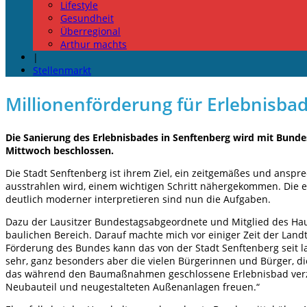
Lifestyle
Gesundheit
Überregional
Arthur machts
|
Stellenmarkt
Millionenförderung für Erlebnisba
Die Sanierung des Erlebnisbades in Senftenberg wird mit Bund
Mittwoch beschlossen.
Die Stadt Senftenberg ist ihrem Ziel, ein zeitgemäßes und ans
ausstrahlen wird, einem wichtigen Schritt nähergekommen. Die
deutlich moderner interpretieren sind nun die Aufgaben.
Dazu der Lausitzer Bundestagsabgeordnete und Mitglied des Haus
baulichen Bereich. Darauf machte mich vor einiger Zeit der Lan
Förderung des Bundes kann das von der Stadt Senftenberg seit l
sehr, ganz besonders aber die vielen Bürgerinnen und Bürger, d
das während den Baumaßnahmen geschlossene Erlebnisbad verzich
Neubauteil und neugestalteten Außenanlagen freuen.“