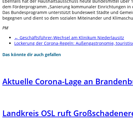
Ebenfalls hat der Haushaltsausschuss heute Bundesmittel über 1,
dem Förderprogramm „Sanierung kommunaler Einrichtungen in den
Das Bundesprogramm unterstützt bundesweit Städte und Gemeinde
begegnen und dient so dem sozialen Miteinander und Klimaschut
PM
←
Geschäftsführer-Wechsel am Klinikum Niederlausitz
Lockerung der Corona-Regeln: Außengastronomie, touristis
Das könnte dir auch gefallen
Aktuelle Corona-Lage an Brandenb
Landkreis OSL ruft Großschadenere