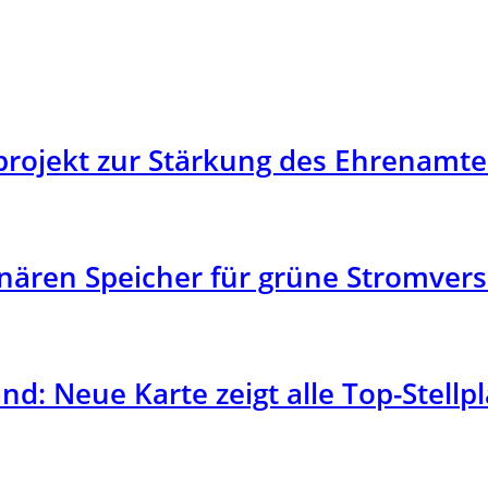
rojekt zur Stärkung des Ehrenamtes
onären Speicher für grüne Stromver
: Neue Karte zeigt alle Top-Stellpl