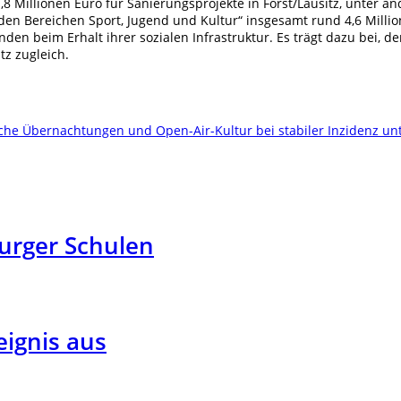
8 Millionen Euro für Sanierungsprojekte in Forst/Lausitz, unter 
 Bereichen Sport, Jugend und Kultur“ insgesamt rund 4,6 Millio
n beim Erhalt ihrer sozialen Infrastruktur. Es trägt dazu bei,
z zugleich.
che Übernachtungen und Open-Air-Kultur bei stabiler Inzidenz un
urger Schulen
ignis aus