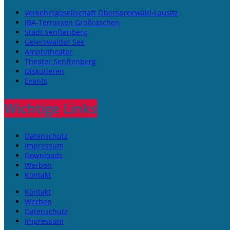
Verkehrsgesellschaft Oberspreewald-Lausitz
IBA-Terrassen Großräschen
Stadt Senftenberg
Geierswalder See
Amphitheater
Theater Senftenberg
Diskutieren
Events
Wichtige Links
Datenschutz
Impressum
Downloads
Werben
Kontakt
Kontakt
Werben
Datenschutz
Impressum