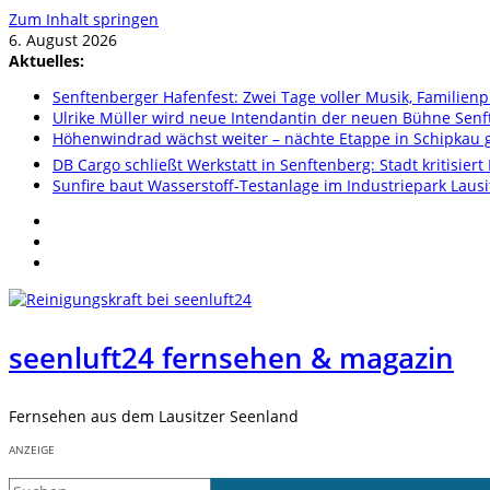
Zum Inhalt springen
6. August 2026
Aktuelles:
Senftenberger Hafenfest: Zwei Tage voller Musik, Famili
Ulrike Müller wird neue Intendantin der neuen Bühne Sen
Höhenwindrad wächst weiter – nächte Etappe in Schipkau ge
DB Cargo schließt Werkstatt in Senftenberg: Stadt kritisier
Sunfire baut Wasserstoff-Testanlage im Industriepark Lausi
seenluft24 fernsehen & magazin
Fernsehen aus dem Lausitzer Seenland
ANZEIGE