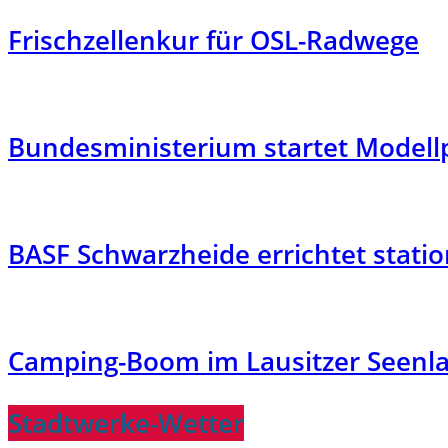
Frischzellenkur für OSL-Radwege
Bundesministerium startet Modellp
BASF Schwarzheide errichtet stati
Camping-Boom im Lausitzer Seenland
Stadtwerke-Wetter