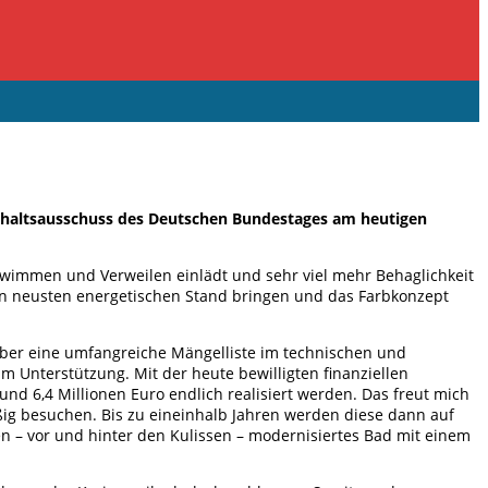
aushaltsausschuss des Deutschen Bundestages am heutigen
hwimmen und Verweilen einlädt und sehr viel mehr Behaglichkeit
en neusten energetischen Stand bringen und das Farbkonzept
über eine umfangreiche Mängelliste im technischen und
 Unterstützung. Mit der heute bewilligten finanziellen
 6,4 Millionen Euro endlich realisiert werden. Das freut mich
ßig besuchen. Bis zu eineinhalb Jahren werden diese dann auf
 – vor und hinter den Kulissen – modernisiertes Bad mit einem