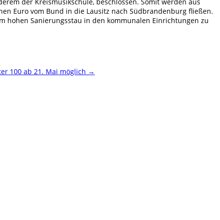
anderem der Kreismusikschule, beschlossen. Somit werden aus
nen Euro vom Bund in die Lausitz nach Südbrandenburg fließen.
 dem hohen Sanierungsstau in den kommunalen Einrichtungen zu
ter 100 ab 21. Mai möglich
→