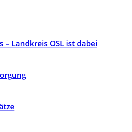
 – Landkreis OSL ist dabei
sorgung
ätze