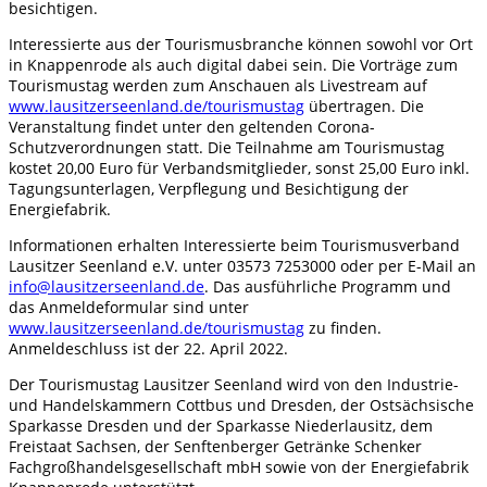
besichtigen.
Interessierte aus der Tourismusbranche können sowohl vor Ort
in Knappenrode als auch digital dabei sein. Die Vorträge zum
Tourismustag werden zum Anschauen als Livestream auf
www.lausitzerseenland.de/tourismustag
übertragen. Die
Veranstaltung findet unter den geltenden Corona-
Schutzverordnungen statt. Die Teilnahme am Tourismustag
kostet 20,00 Euro für Verbandsmitglieder, sonst 25,00 Euro inkl.
Tagungsunterlagen, Verpflegung und Besichtigung der
Energiefabrik.
Informationen erhalten Interessierte beim Tourismusverband
Lausitzer Seenland e.V. unter 03573 7253000 oder per E-Mail an
info@lausitzerseenland.de
. Das ausführliche Programm und
das Anmeldeformular sind unter
www.lausitzerseenland.de/tourismustag
zu finden.
Anmeldeschluss ist der 22. April 2022.
Der Tourismustag Lausitzer Seenland wird von den Industrie-
und Handelskammern Cottbus und Dresden, der Ostsächsische
Sparkasse Dresden und der Sparkasse Niederlausitz, dem
Freistaat Sachsen, der Senftenberger Getränke Schenker
Fachgroßhandelsgesellschaft mbH sowie von der Energiefabrik