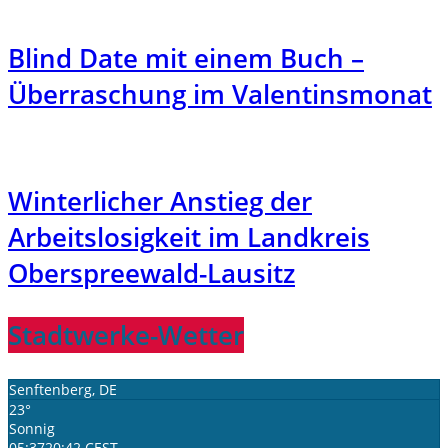
Blind Date mit einem Buch –
Überraschung im Valentinsmonat
Winterlicher Anstieg der
Arbeitslosigkeit im Landkreis
Oberspreewald-Lausitz
Stadtwerke-Wetter
Senftenberg, DE
23°
Sonnig
05:37
20:42 CEST