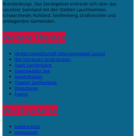
Brandenburgs. Das Sendegebiet erstreckt sich über das
Lausitzer Seenland mit den Städten Lauchhammer,
Schwarzheide, Ruhland, Senftenberg, Großräschen und
umliegenden Gemeinden.
Weitere Themen
Verkehrsgesellschaft Oberspreewald-Lausitz
IBA-Terrassen Großräschen
Stadt Senftenberg
Geierswalder See
Amphitheater
Theater Senftenberg
Diskutieren
Events
Wichtige Links
Datenschutz
Impressum