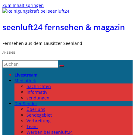
Zum Inhalt springen
seenluft24 fernsehen & magazin
Fernsehen aus dem Lausitzer Seenland
ANZEIGE
Livestream
Mediathek
nachrichten
informativ
sendungen
Der Sender
Über uns
Sendegebiet
Verbreitung
Team
Werben bei seenluft24