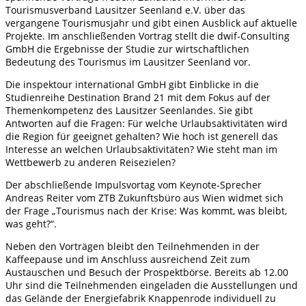
Tourismusverband Lausitzer Seenland e.V. über das
vergangene Tourismusjahr und gibt einen Ausblick auf aktuelle
Projekte. Im anschließenden Vortrag stellt die dwif-Consulting
GmbH die Ergebnisse der Studie zur wirtschaftlichen
Bedeutung des Tourismus im Lausitzer Seenland vor.
Die inspektour international GmbH gibt Einblicke in die
Studienreihe Destination Brand 21 mit dem Fokus auf der
Themenkompetenz des Lausitzer Seenlandes. Sie gibt
Antworten auf die Fragen: Für welche Urlaubsaktivitäten wird
die Region für geeignet gehalten? Wie hoch ist generell das
Interesse an welchen Urlaubsaktivitäten? Wie steht man im
Wettbewerb zu anderen Reisezielen?
Der abschließende Impulsvortag vom Keynote-Sprecher
Andreas Reiter vom ZTB Zukunftsbüro aus Wien widmet sich
der Frage „Tourismus nach der Krise: Was kommt, was bleibt,
was geht?“.
Neben den Vorträgen bleibt den Teilnehmenden in der
Kaffeepause und im Anschluss ausreichend Zeit zum
Austauschen und Besuch der Prospektbörse. Bereits ab 12.00
Uhr sind die Teilnehmenden eingeladen die Ausstellungen und
das Gelände der Energiefabrik Knappenrode individuell zu