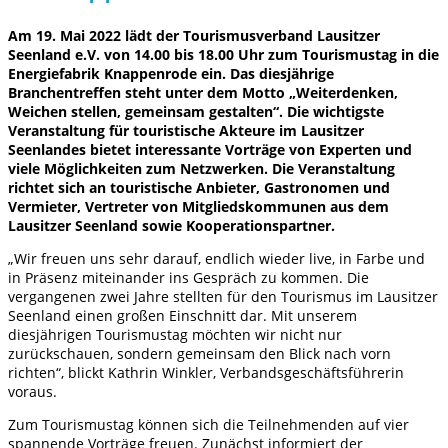
Am 19. Mai 2022 lädt der Tourismusverband Lausitzer
Seenland e.V. von 14.00 bis 18.00 Uhr zum Tourismustag in die
Energiefabrik Knappenrode ein. Das diesjährige
Branchentreffen steht unter dem Motto „Weiterdenken,
Weichen stellen, gemeinsam gestalten“. Die wichtigste
Veranstaltung für touristische Akteure im Lausitzer
Seenlandes bietet interessante Vorträge von Experten und
viele Möglichkeiten zum Netzwerken. Die Veranstaltung
richtet sich an touristische Anbieter, Gastronomen und
Vermieter, Vertreter von Mitgliedskommunen aus dem
Lausitzer Seenland sowie Kooperationspartner.
„Wir freuen uns sehr darauf, endlich wieder live, in Farbe und
in Präsenz miteinander ins Gespräch zu kommen. Die
vergangenen zwei Jahre stellten für den Tourismus im Lausitzer
Seenland einen großen Einschnitt dar. Mit unserem
diesjährigen Tourismustag möchten wir nicht nur
zurückschauen, sondern gemeinsam den Blick nach vorn
richten“, blickt Kathrin Winkler, Verbandsgeschäftsführerin
voraus.
Zum Tourismustag können sich die Teilnehmenden auf vier
spannende Vorträge freuen. Zunächst informiert der