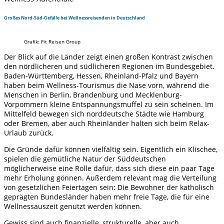
Großes Nord-Süd-Gefälle bei Wellnessreisenden in Deutschland
Grafik: Fit Reisen Group
Der Blick auf die Länder zeigt einen großen Kontrast zwischen
den nördlicheren und südlicheren Regionen im Bundesgebiet.
Baden-Württemberg, Hessen, Rheinland-Pfalz und Bayern
haben beim Wellness-Tourismus die Nase vorn, während die
Menschen in Berlin, Brandenburg und Mecklenburg-
Vorpommern kleine Entspannungsmuffel zu sein scheinen. Im
Mittelfeld bewegen sich norddeutsche Städte wie Hamburg
oder Bremen, aber auch Rheinländer halten sich beim Relax-
Urlaub zurück.
Die Gründe dafür können vielfältig sein. Eigentlich ein Klischee,
spielen die gemütliche Natur der Süddeutschen
möglicherweise eine Rolle dafür, dass sich diese ein paar Tage
mehr Erholung gönnen. Außerdem relevant mag die Verteilung
von gesetzlichen Feiertagen sein: Die Bewohner der katholisch
geprägten Bundesländer haben mehr freie Tage, die für eine
Wellnessauszeit genutzt werden können.
Gewiss sind auch finanzielle, strukturelle, aber auch