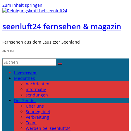
Zum Inhalt springen
seenluft24 fernsehen & magazin
Fernsehen aus dem Lausitzer Seenland
ANZEIGE
Livestream
Mediathek
nachrichten
informativ
sendungen
Der Sender
Über uns
Sendegebiet
Verbreitung
Team
Werben bei seenluft24