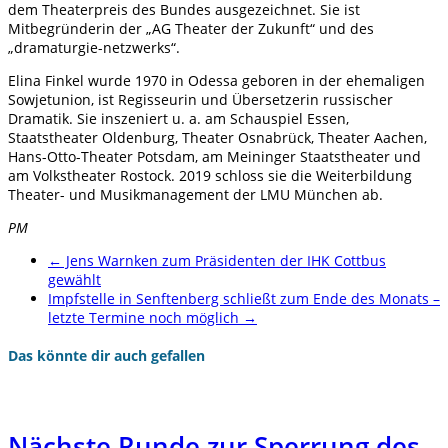
dem Theaterpreis des Bundes ausgezeichnet. Sie ist
Mitbegründerin der „AG Theater der Zukunft“ und des
„dramaturgie-netzwerks“.
Elina Finkel wurde 1970 in Odessa geboren in der ehemaligen
Sowjetunion, ist Regisseurin und Übersetzerin russischer
Dramatik. Sie inszeniert u. a. am Schauspiel Essen,
Staatstheater Oldenburg, Theater Osnabrück, Theater Aachen,
Hans-Otto-Theater Potsdam, am Meininger Staatstheater und
am Volkstheater Rostock. 2019 schloss sie die Weiterbildung
Theater- und Musikmanagement der LMU München ab.
PM
←
Jens Warnken zum Präsidenten der IHK Cottbus
gewählt
Impfstelle in Senftenberg schließt zum Ende des Monats –
letzte Termine noch möglich
→
Das könnte dir auch gefallen
Nächste Runde zur Sperrung des