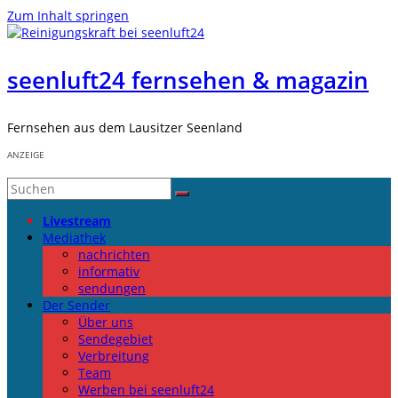
Zum Inhalt springen
seenluft24 fernsehen & magazin
Fernsehen aus dem Lausitzer Seenland
ANZEIGE
Livestream
Mediathek
nachrichten
informativ
sendungen
Der Sender
Über uns
Sendegebiet
Verbreitung
Team
Werben bei seenluft24