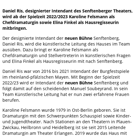
Daniel Ris, designierter Intendant des Senftenberger Theaters,
wird ab der Spielzeit 2022/2023 Karoline Felsmann als
Chefdramaturgin sowie Elina Finkel als Hausregisseurin
mitbringen.
Der designierte Intendant der
neuen Bühne
Senftenberg,
Daniel Ris, wird die künstlerische Leitung des Hauses im Team
ausüben. Dazu bringt er Karoline Felsmann als
Chefdramaturgin und Stellvertreterin in künstlerischen Fragen
und Elina Finkel als Hausregisseurin mit nach Senftenberg.
Daniel Ris war von 2016 bis 2021 Intendant der Burgfestspiele
im rheinland-pfälzischen Mayen. Mit Beginn der Spielzeit
2022/23 wird er Intendant der
neuen Bühne
Senftenberg und
folgt damit auf den scheidenden Manuel Soubeyrand. In sein
Team Künstlerische Leitung hat er nun zwei erfahrene Frauen
berufen.
Karoline Felsmann wurde 1979 in Ost-Berlin geboren. Sie ist
Dramaturgin mit den Schwerpunkten Schauspiel sowie Kinder-
und Jugendtheater. Nach Stationen an den Theatern in Plauen-
Zwickau, Heilbronn und Heidelberg ist sie seit 2015 Leitende
Dramaturgin am Theater Erlangen. 2019 wurde das Haus mit