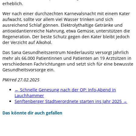
erheblich.
Wer nach einer durchzechten Karnevalsnacht mit einem Kater
aufwacht, sollte vor allem viel Wasser trinken und sich
ausreichend Schlaf gönnen. Elektrolythaltige Getränke und
antioxidantienreiche Nahrung, etwa Gemüse, unterstützen die
Regeneration. Der beste Schutz gegen den Kater bleibt jedoch
der Verzicht auf Alkohol.
Das Sana Gesundheitszentrum Niederlausitz versorgt jährlich
mehr als 66.000 Patientinnen und Patienten an 19 Arztsitzen in
verschiedenen Fachrichtungen und setzt sich für eine bewusste
Gesundheitsvorsorge ein.
PM/red 27.02.2025
←
Schnelle Genesung nach der OP: Info-Abend in
Lauchhammer
Senftenberger Stadtverordnete starten ins Jahr 2025
→
Das könnte dir auch gefallen