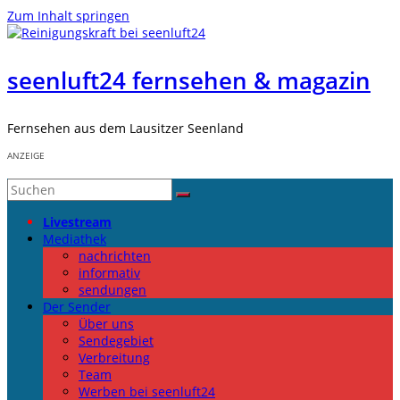
Zum Inhalt springen
seenluft24 fernsehen & magazin
Fernsehen aus dem Lausitzer Seenland
ANZEIGE
Livestream
Mediathek
nachrichten
informativ
sendungen
Der Sender
Über uns
Sendegebiet
Verbreitung
Team
Werben bei seenluft24