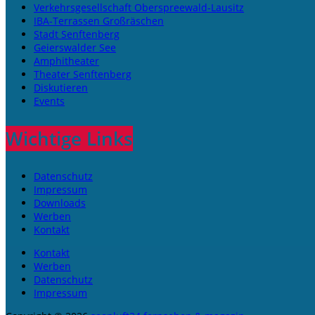
Verkehrsgesellschaft Oberspreewald-Lausitz
IBA-Terrassen Großräschen
Stadt Senftenberg
Geierswalder See
Amphitheater
Theater Senftenberg
Diskutieren
Events
Wichtige Links
Datenschutz
Impressum
Downloads
Werben
Kontakt
Kontakt
Werben
Datenschutz
Impressum