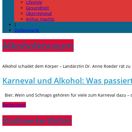
Lifestyle
Gesundheit
Überregional
Arthur machts
|
Stellenmarkt
Alkoholkonsum
Alkohol schadet dem Körper – Landärztin Dr. Anne Roeder rät zu 
Karneval und Alkohol: Was passier
Bier, Wein und Schnaps gehören für viele zum Karneval dazu – do
Weiterlesen
Stadtwerke-Wetter