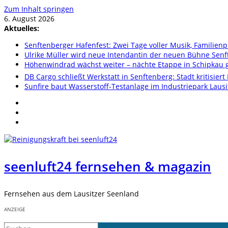
Zum Inhalt springen
6. August 2026
Aktuelles:
Senftenberger Hafenfest: Zwei Tage voller Musik, Famili
Ulrike Müller wird neue Intendantin der neuen Bühne Sen
Höhenwindrad wächst weiter – nächte Etappe in Schipkau ge
DB Cargo schließt Werkstatt in Senftenberg: Stadt kritisier
Sunfire baut Wasserstoff-Testanlage im Industriepark Lausi
seenluft24 fernsehen & magazin
Fernsehen aus dem Lausitzer Seenland
ANZEIGE